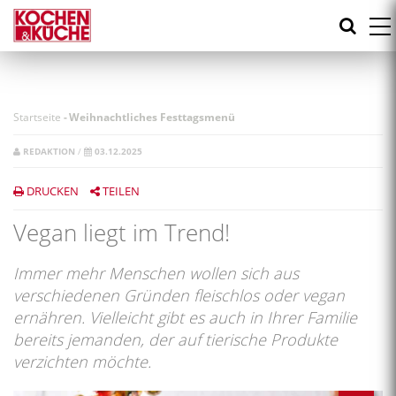
Direkt
zum
Inhalt
Startseite
-
Weihnachtliches Festtagsmenü
REDAKTION
/
03.12.2025
DRUCKEN
TEILEN
Vegan liegt im Trend!
Immer mehr Menschen wollen sich aus
verschiedenen Gründen fleischlos oder vegan
ernähren. Vielleicht gibt es auch in Ihrer Familie
bereits jemanden, der auf tierische Produkte
verzichten möchte.