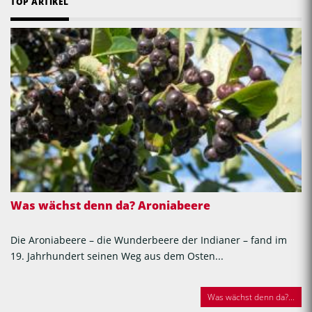
TOP ARTIKEL
Was wächst denn da? Aroniabeere
Die Aroniabeere – die Wunderbeere der Indianer – fand im
19. Jahrhundert seinen Weg aus dem Osten...
Was wächst denn da?...