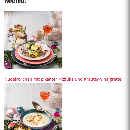
Menü:
Nudelröllchen mit pikanter Pilzfülle und Kräuter-Vinaigrette