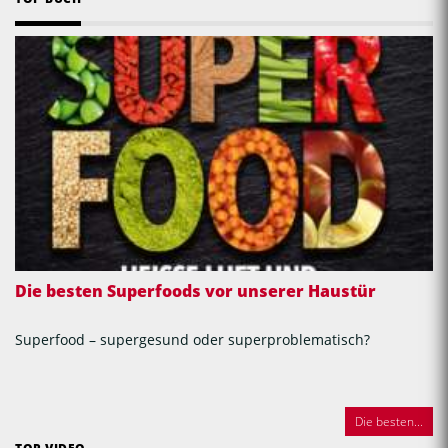
Die besten Superfoods vor unserer Haustür
Superfood – supergesund oder superproblematisch?
Die besten...