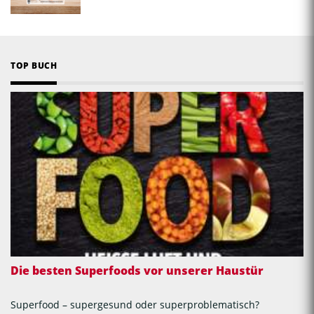
TOP BUCH
Die besten Superfoods vor unserer Haustür
Superfood – supergesund oder superproblematisch?