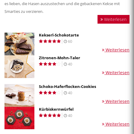
es lieben, die Hasen auszustechen und die gebackenen Kekse mit
Smarties zu verzieren.
Weiterlesen
Kekserl-Schokotarte
60
Weiterlesen
Zitronen-Mohn-Taler
40
Weiterlesen
Schoko-Haferflocken-Cookies
40
Weiterlesen
Kürbiskernwürfel
40
Weiterlesen