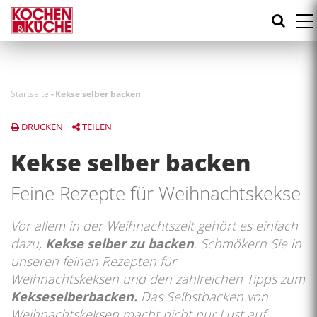
Direkt
zum
Inhalt
Startseite
-
Kekse selber backen
DRUCKEN
TEILEN
Kekse selber backen
Feine Rezepte für Weihnachtskekse
Vor allem in der Weihnachtszeit gehört es einfach
dazu,
Kekse selber zu backen
. Schmökern Sie in
unseren feinen Rezepten für
Weihnachtskeksen und den zahlreichen Tipps zum
Kekseselberbacken.
Das Selbstbacken von
Weihnachtskeksen macht nicht nur Lust auf