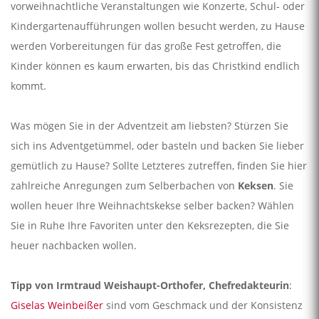
vorweihnachtliche Veranstaltungen wie Konzerte, Schul- oder
Kindergartenaufführungen wollen besucht werden, zu Hause
werden Vorbereitungen für das große Fest getroffen, die
Kinder können es kaum erwarten, bis das Christkind endlich
kommt.
Was mögen Sie in der Adventzeit am liebsten? Stürzen Sie
sich ins Adventgetümmel, oder basteln und backen Sie lieber
gemütlich zu Hause? Sollte Letzteres zutreffen, finden Sie hier
zahlreiche Anregungen zum Selberbachen von
Keksen
. Sie
wollen heuer Ihre Weihnachtskekse selber backen? Wählen
Sie in Ruhe Ihre Favoriten unter den Keksrezepten, die Sie
heuer nachbacken wollen.
Tipp von Irmtraud Weishaupt-Orthofer, Chefredakteurin
:
Giselas Weinbeißer
sind vom Geschmack und der Konsistenz