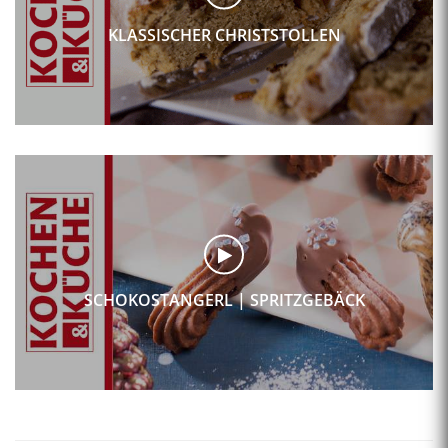
KLASSISCHER CHRISTSTOLLEN
SCHOKOSTANGERL | SPRITZGEBÄCK