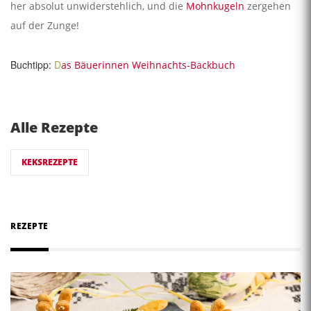
her absolut unwiderstehlich, und die
Mohnkugeln
zergehen
auf der Zunge!
Buchtipp:
D
as Bäuerinnen Weihnachts-Backbuch
Alle Rezepte
KEKSREZEPTE
REZEPTE