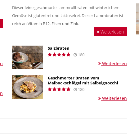
Dieser feine geschmorte Lammrollbraten mit winterlichem
Gemüse ist glutenfrei und laktosefrei. Dieser Lammbraten ist
reich an Vitamin B12, Eisen und Zink.
Weiterlesen
Salzbraten
180
en
Weiterlesen
Geschmorter Braten vom
Maibockschlögel mit Salbeignocchi
180
en
Weiterlesen