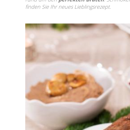
finden Sie Ihr neues Lieblingsrezept.