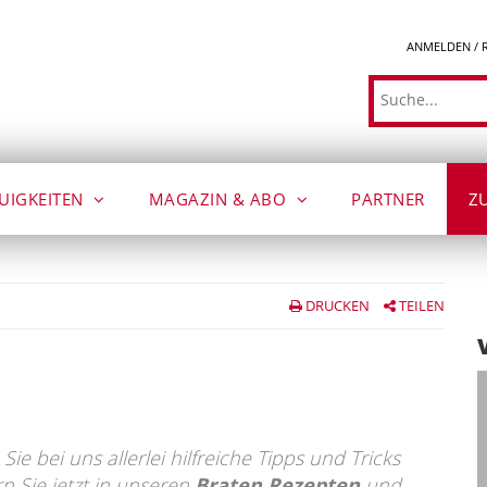
ANMELDEN / 
Suche
UIGKEITEN
MAGAZIN & ABO
PARTNER
Z
DRUCKEN
TEILEN
Sie bei uns allerlei hilfreiche Tipps und Tricks
n Sie jetzt in unseren
Braten Rezepten
und