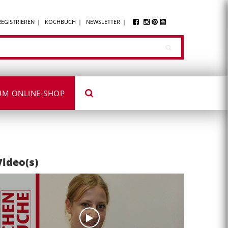
REGISTRIEREN
KOCHBUCH
NEWSLETTER
UM ONLINE-SHOP
Video(s)