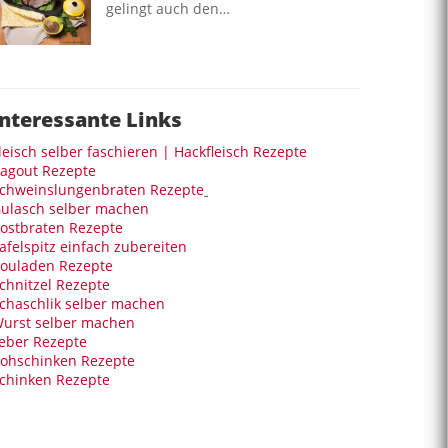
gelingt auch den…
Interessante Links
leisch selber faschieren | Hackfleisch Rezepte
agout Rezepte
chweinslungenbraten Rezepte
ulasch selber machen
ostbraten Rezepte
afelspitz einfach zubereiten
ouladen Rezepte
chnitzel Rezepte
chaschlik selber machen
urst selber machen
eber Rezepte
ohschinken Rezepte
chinken Rezepte