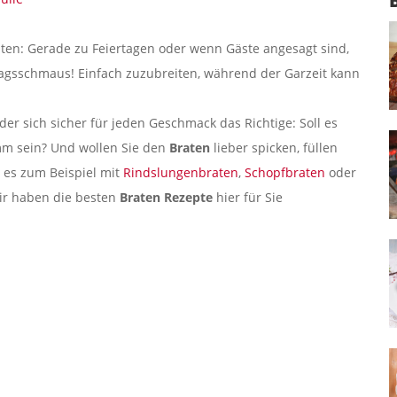
ten: Gerade zu Feiertagen oder wenn Gäste angesagt sind,
tagsschmaus! Einfach zuzubreiten, während der Garzeit kann
der sich sicher für jeden Geschmack das Richtige: Soll es
amm sein? Und wollen Sie den
Braten
lieber spicken, füllen
e es zum Beispiel mit
Rindslungenbraten
,
Schopfbraten
oder
.Wir haben die besten
Braten Rezepte
hier für Sie