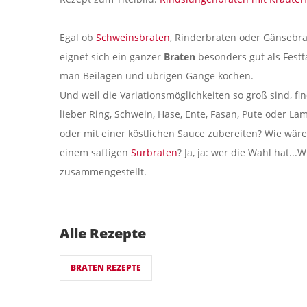
Egal ob
Schweinsbraten
, Rinderbraten oder Gänsebra
eignet sich ein ganzer
Braten
besonders gut als Fest
man Beilagen und übrigen Gänge kochen.
Und weil die Variationsmöglichkeiten so groß sind, fin
lieber Ring, Schwein, Hase, Ente, Fasan, Pute oder L
oder mit einer köstlichen Sauce zubereiten? Wie wär
einem saftigen
Surbraten
? Ja, ja: wer die Wahl hat..
zusammengestellt.
Alle Rezepte
BRATEN REZEPTE