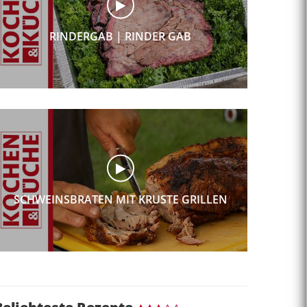
RINDERGAB | RINDER GAB
SCHWEINSBRATEN MIT KRUSTE GRILLEN