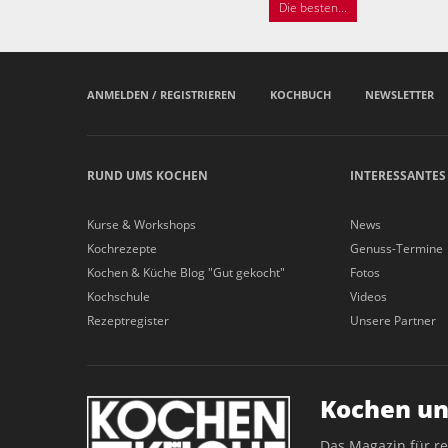
Die besten...
ANMELDEN / REGISTRIEREN
KOCHBUCH
NEWSLETTER
RUND UMS KOCHEN
INTERESSANTES
Kurse & Workshops
News
Kochrezepte
Genuss-Termine
Kochen & Küche Blog "Gut gekocht"
Fotos
Kochschule
Videos
Rezeptregister
Unsere Partner
Kochen un
Das Magazin für r