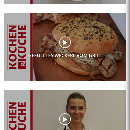
GEFÜLLTES WECKERL VOM GRILL