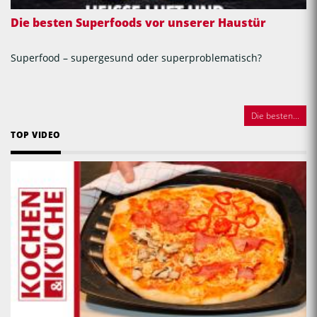
Die besten Superfoods vor unserer Haustür
Superfood – supergesund oder superproblematisch?
Die besten...
TOP VIDEO