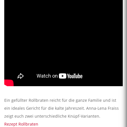
Ein gefüllter Rollbraten reicht für die ganze Familie und ist
ein ideales Gericht für die kalte Jahreszeit. Anna-Lena Fraiss
zeigt euch zwei unterschiedliche Knüpf-Varianten.
Rezept Rollbraten