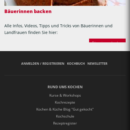
Bäuerinnen backen
Alle Infos, Videos, Tipps und Tricks von Bäuerinnen und
Landfrauen finden Sie hier:
Bäuerinnen backen
ANMELDEN / REGISTRIEREN
KOCHBUCH
NEWSLETTER
RUND UMS KOCHEN
Kurse & Workshops
Kochrezepte
Kochen & Küche Blog "Gut gekocht"
Kochschule
Rezeptregister