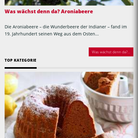
Was wächst denn da? Aroniabeere
Die Aroniabeere – die Wunderbeere der Indianer – fand im
19. Jahrhundert seinen Weg aus dem Osten...
Was wächst denn da?...
TOP KATEGORIE