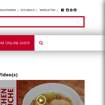
REGISTRIEREN
KOCHBUCH
NEWSLETTER
UM ONLINE-SHOP
Video(s)