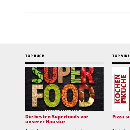
TOP BUCH
TOP VID
Die besten Superfoods vor
Pizza 
unserer Haustür