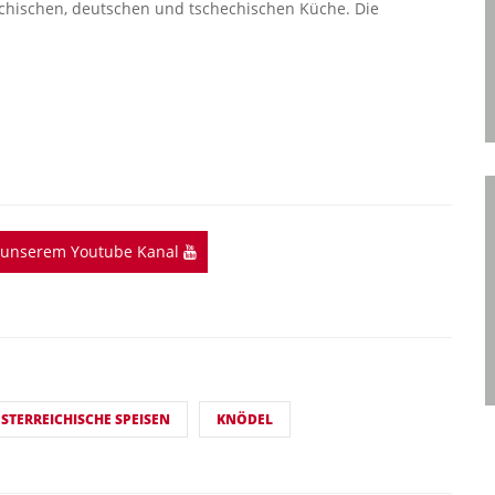
reichischen, deutschen und tschechischen Küche. Die
f unserem Youtube Kanal
STERREICHISCHE SPEISEN
KNÖDEL