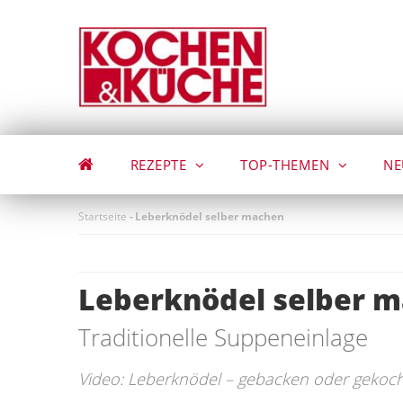
Direkt
zum
Inhalt
REZEPTE
TOP-THEMEN
NE
Startseite
-
Leberknödel selber machen
Leberknödel selber 
Traditionelle Suppeneinlage
Video: Leberknödel – gebacken oder gekoc