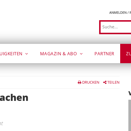
ANMELDEN / 
Suche
UIGKEITEN
MAGAZIN & ABO
PARTNER
Z
DRUCKEN
TEILEN
machen
ht