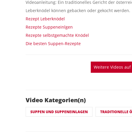
Videoanleitung: Ein traditionelles Gericht der öster
Leberknödel können gebacken oder gekocht werden.
Rezept Leberknödel
Rezepte Suppeneinlgen
Rezepte selbstgemachte Knödel
Die besten Suppen-Rezepte
Weitere Videos au
Video Kategorien(n)
SUPPEN UND SUPPENEINLAGEN
TRADITIONELLE Ö