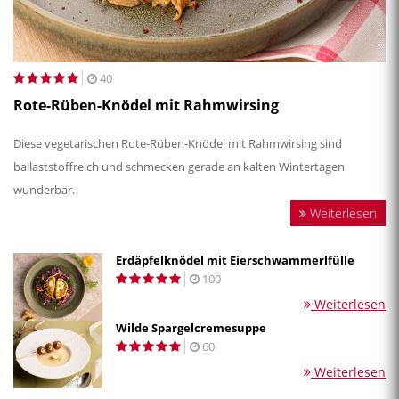
40
Rote-Rüben-Knödel mit Rahmwirsing
Diese vegetarischen Rote-Rüben-Knödel mit Rahmwirsing sind
ballaststoffreich und schmecken gerade an kalten Wintertagen
wunderbar.
Weiterlesen
Erdäpfelknödel mit Eierschwammerlfülle
100
Weiterlesen
Wilde Spargelcremesuppe
60
Weiterlesen