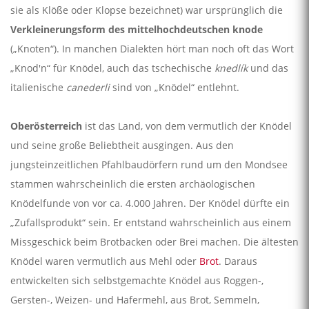
sie als Klöße oder Klopse bezeichnet) war ursprünglich die
Verkleinerungsform des mittelhochdeutschen knode
(„Knoten“). In manchen Dialekten hört man noch oft das Wort
„Knod'n“ für Knödel, auch das tschechische
knedlík
und das
italienische
canederli
sind von „Knödel“ entlehnt.
Oberösterreich
ist das Land, von dem vermutlich der Knödel
und seine große Beliebtheit ausgingen. Aus den
jungsteinzeitlichen Pfahlbaudörfern rund um den Mondsee
stammen wahrscheinlich die ersten archäologischen
Knödelfunde von vor ca. 4.000 Jahren. Der Knödel dürfte ein
„Zufallsprodukt“ sein. Er entstand wahrscheinlich aus einem
Missgeschick beim Brotbacken oder Brei machen. Die ältesten
Knödel waren vermutlich aus Mehl oder
Brot
. Daraus
entwickelten sich selbstgemachte Knödel aus Roggen-,
Gersten-, Weizen- und Hafermehl, aus Brot, Semmeln,