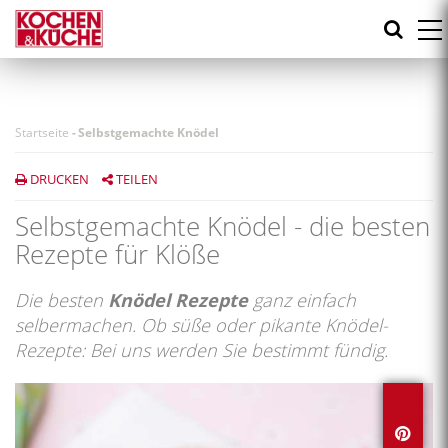
Direkt
zum
Inhalt
Startseite
-
Selbstgemachte Knödel
DRUCKEN
TEILEN
Selbstgemachte Knödel - die besten
Rezepte für Klöße
Die besten
Knödel Rezepte
ganz einfach
selbermachen. Ob süße oder pikante Knödel-
Rezepte: Bei uns werden Sie bestimmt fündig.