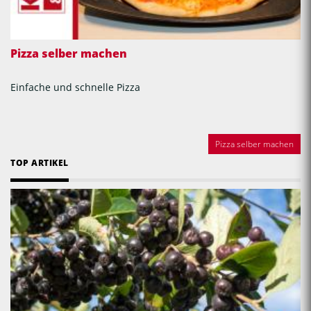
Pizza selber machen
Einfache und schnelle Pizza
Pizza selber machen
TOP ARTIKEL