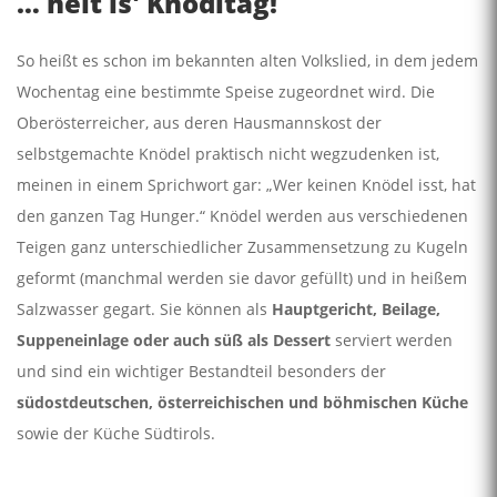
… heit is' Knödltag!
So heißt es schon im bekannten alten Volkslied, in dem jedem
Wochentag eine bestimmte Speise zugeordnet wird. Die
Oberösterreicher, aus deren Hausmannskost der
selbstgemachte Knödel praktisch nicht wegzudenken ist,
meinen in einem Sprichwort gar: „Wer keinen Knödel isst, hat
den ganzen Tag Hunger.“ Knödel werden aus verschiedenen
Teigen ganz unterschiedlicher Zusammensetzung zu Kugeln
geformt (manchmal werden sie davor gefüllt) und in heißem
Salzwasser gegart. Sie können als
Hauptgericht, Beilage,
Suppeneinlage oder auch süß als Dessert
serviert werden
und sind ein wichtiger Bestandteil besonders der
südostdeutschen, österreichischen und böhmischen Küche
sowie der Küche Südtirols.