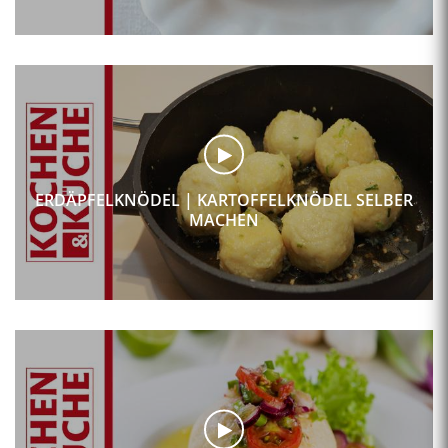
ERDÄPFELKNÖDEL | KARTOFFELKNÖDEL SELBER
MACHEN