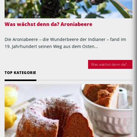
Was wächst denn da? Aroniabeere
Die Aroniabeere – die Wunderbeere der Indianer – fand im
19. Jahrhundert seinen Weg aus dem Osten...
Was wächst denn da?...
TOP KATEGORIE