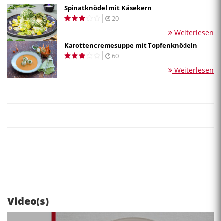
Spinatknödel mit Käsekern
20
Weiterlesen
Karottencremesuppe mit Topfenknödeln
60
Weiterlesen
Video(s)