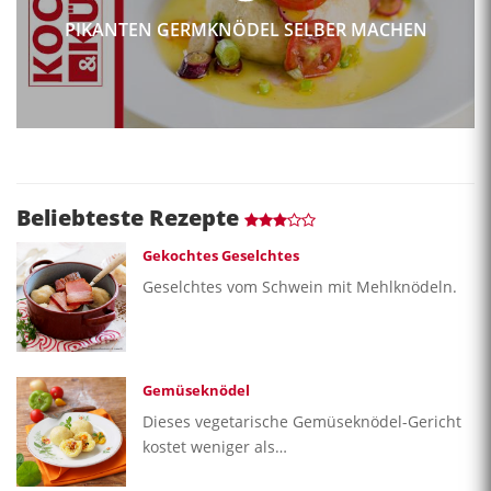
PIKANTEN GERMKNÖDEL SELBER MACHEN
Beliebteste Rezepte
Gekochtes Geselchtes
Geselchtes vom Schwein mit Mehlknödeln.
Gemüseknödel
Dieses vegetarische Gemüseknödel-Gericht
kostet weniger als…