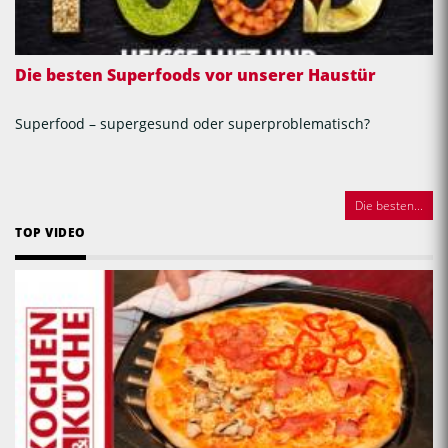
Die besten Superfoods vor unserer Haustür
Superfood – supergesund oder superproblematisch?
Die besten...
TOP VIDEO