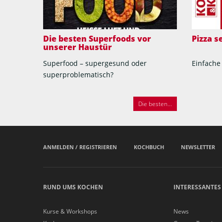
Die besten Superfoods vor
Pizza 
unserer Haustür
Superfood – supergesund oder
Einfache
superproblematisch?
Die besten...
ANMELDEN / REGISTRIEREN
KOCHBUCH
NEWSLETTER
RUND UMS KOCHEN
INTERESSANTES
Kurse & Workshops
News