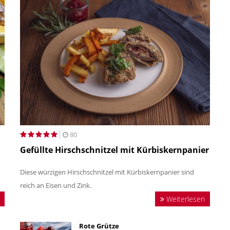
80
Gefüllte Hirschschnitzel mit Kürbiskernpanier
Diese würzigen Hirschschnitzel mit Kürbiskernpanier sind
reich an Eisen und Zink.
Weiterlesen
Rote Grütze