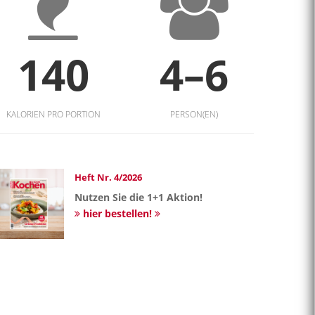
140
4–6
KALORIEN PRO PORTION
PERSON(EN)
Heft Nr. 4/2026
Nutzen Sie die 1+1 Aktion!
hier bestellen!