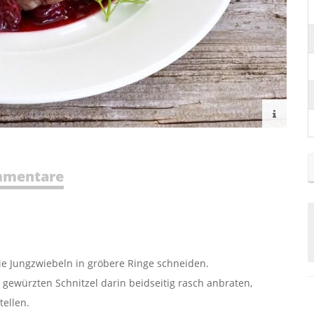
mentare
die Jungzwiebeln in gröbere Ringe schneiden.
 gewürzten Schnitzel darin beidseitig rasch anbraten,
ellen.