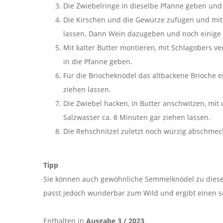
Die Zwiebelringe in dieselbe Pfanne geben und 
Die Kirschen und die Gewürze zufügen und mit
lassen. Dann Wein dazugeben und noch einige 
Mit kalter Butter montieren, mit Schlagobers v
in die Pfanne geben.
Für die Briocheknödel das altbackene Brioche en
ziehen lassen.
Die Zwiebel hacken, in Butter anschwitzen, mi
Salzwasser ca. 8 Minuten gar ziehen lassen.
Die Rehschnitzel zuletzt noch würzig abschmec
Tipp
Sie können auch gewöhnliche Semmelknödel zu diese
passt jedoch wunderbar zum Wild und ergibt einen s
Enthalten in
Ausgabe 3 / 2023