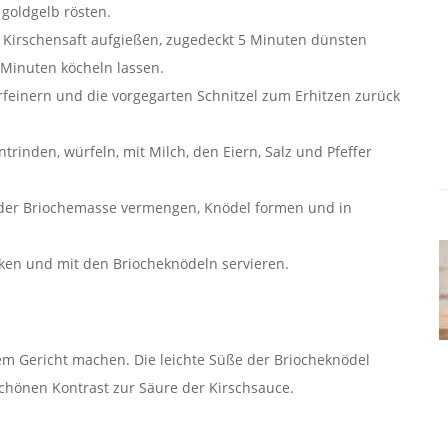
goldgelb rösten.
 Kirschensaft aufgießen, zugedeckt 5 Minuten dünsten
Minuten köcheln lassen.
erfeinern und die vorgegarten Schnitzel zum Erhitzen zurück
trinden, würfeln, mit Milch, den Eiern, Salz und Pfeffer
t der Briochemasse vermengen, Knödel formen und in
ken und mit den Briocheknödeln servieren.
m Gericht machen. Die leichte Süße der Briocheknödel
chönen Kontrast zur Säure der Kirschsauce.