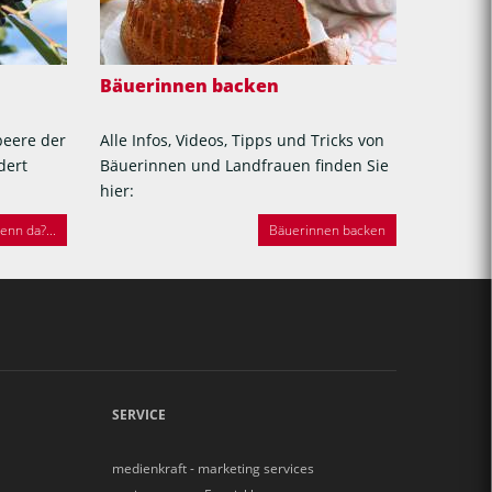
Bäuerinnen backen
beere der
Alle Infos, Videos, Tipps und Tricks von
dert
Bäuerinnen und Landfrauen finden Sie
hier:
nn da?...
Bäuerinnen backen
SERVICE
medienkraft - marketing services