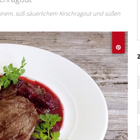
einem, süß-säuerlichem Kirschragout und süßen