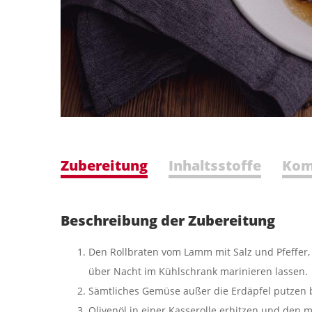
Zubereitung
Inhaltsstoffe
Kom
Beschreibung der Zubereitung
Den Rollbraten vom Lamm mit Salz und Pfeffer,
über Nacht im Kühlschrank marinieren lassen.
Sämtliches Gemüse außer die Erdäpfel putzen b
Olivenöl in einer Kasserolle erhitzen und den m