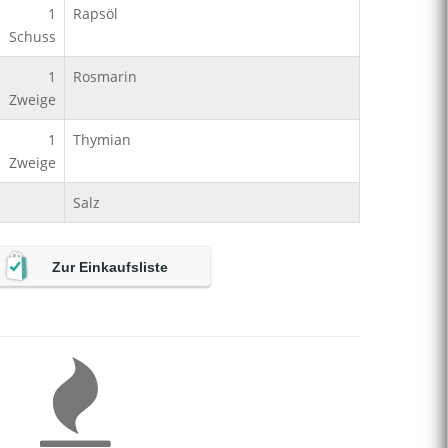
1
Rapsöl
Schuss
1
Rosmarin
Zweige
1
Thymian
Zweige
Salz
Zur Einkaufsliste