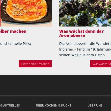
selber machen
Was wächst denn da?
Aroniabeere
 und schnelle Pizza
Die Aroniabeere – die Wunder
Indianer – fand im 19. Jahrhun
seinen Weg aus dem Osten...
Pizza selber machen
Was wächst de
 & AKTUELLES
ÜBER KOCHEN & KÜCHE
ÜBER UNS