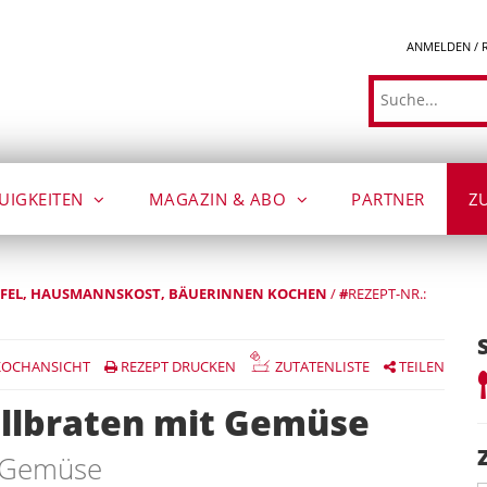
ANMELDEN / 
Suche
UIGKEITEN
MAGAZIN & ABO
PARTNER
Z
FEL
HAUSMANNSKOST
BÄUERINNEN KOCHEN
/
#
REZEPT-NR.:
OCHANSICHT
REZEPT DRUCKEN
ZUTATENLISTE
TEILEN
lbraten mit Gemüse
m Gemüse