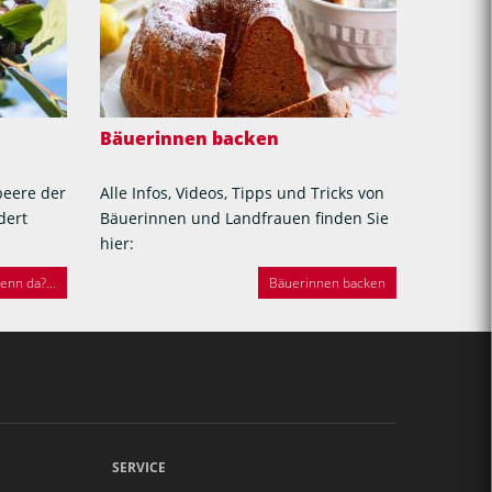
Bäuerinnen backen
beere der
Alle Infos, Videos, Tipps und Tricks von
dert
Bäuerinnen und Landfrauen finden Sie
hier:
nn da?...
Bäuerinnen backen
SERVICE