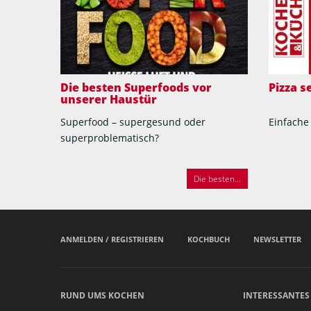
Die besten Superfoods vor
Pizza 
unserer Haustür
Superfood – supergesund oder
Einfache
superproblematisch?
Die besten...
ANMELDEN / REGISTRIEREN
KOCHBUCH
NEWSLETTER
RUND UMS KOCHEN
INTERESSANTES