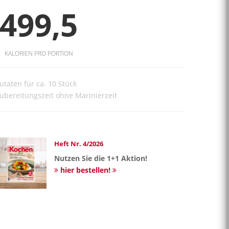
499,5
KALORIEN PRO PORTION
utaten für ca. 10 Stück
ubereitungszeit ohne Marinierzeit
Heft Nr. 4/2026
Nutzen Sie die 1+1 Aktion!
hier bestellen!