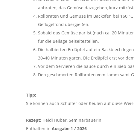
anbraten, das Gemüse dazugeben, kurz mitröst
Rollbraten und Gemüse im Backofen bei 160 °C
Geflügelfond übergießen.
Sobald das Gemüse gar ist (nach ca. 20 Minute
für die Beilage beiseitestellen.
Die halbierten Erdäpfel auf ein Backblech lege
30–40 Minuten garen. Die Erdäpfel erst vor dem
Vor dem Servieren die Sauce durch ein Sieb p
Den geschmorten Rollbraten vom Lamm samt Ge
Tipp:
Sie können auch Schulter oder Keulen auf diese Weis
Rezept:
Heidi Huber, Seminarbäuerin
Enthalten in
Ausgabe 1 / 2026