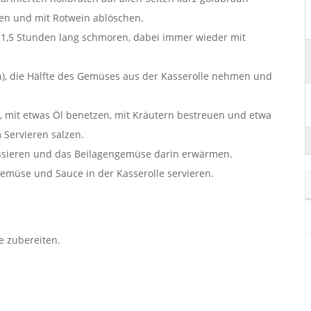
en und mit Rotwein ablöschen.
 1,5 Stunden lang schmoren, dabei immer wieder mit
n), die Hälfte des Gemüses aus der Kasserolle nehmen und
n, mit etwas Öl benetzen, mit Kräutern bestreuen und etwa
 Servieren salzen.
assieren und das Beilagengemüse darin erwärmen.
müse und Sauce in der Kasserolle servieren.
e zubereiten.