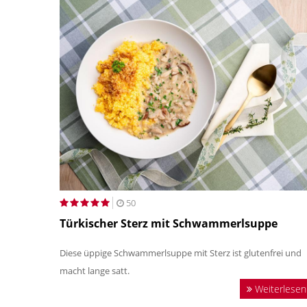
50
Türkischer Sterz mit Schwammerlsuppe
Diese üppige Schwammerlsuppe mit Sterz ist glutenfrei und
macht lange satt.
Weiterlesen