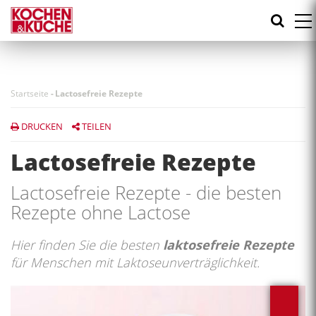
Direkt
zum
Inhalt
Startseite
-
Lactosefreie Rezepte
DRUCKEN
TEILEN
Lactosefreie Rezepte
Lactosefreie Rezepte - die besten
Rezepte ohne Lactose
Hier finden Sie die besten
laktosefreie Rezepte
für Menschen mit Laktoseunverträglichkeit.