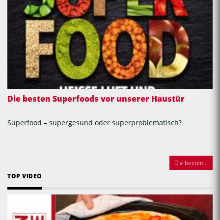
Die besten Superfoods vor unserer Haustür
Superfood – supergesund oder superproblematisch?
Die besten...
TOP VIDEO