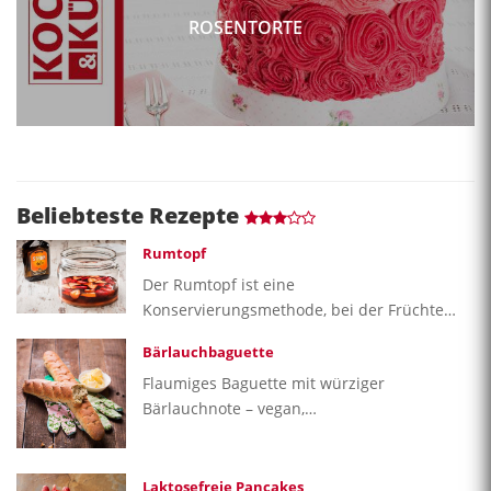
ROSENTORTE
Beliebteste Rezepte
Rumtopf
Der Rumtopf ist eine
Konservierungsmethode, bei der Früchte…
Bärlauchbaguette
Flaumiges Baguette mit würziger
Bärlauchnote – vegan,…
Laktosefreie Pancakes