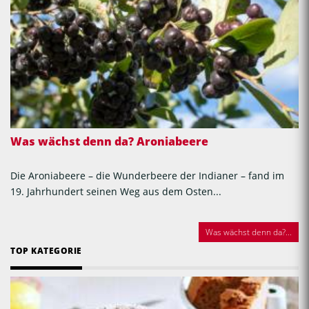
Was wächst denn da? Aroniabeere
Die Aroniabeere – die Wunderbeere der Indianer – fand im
19. Jahrhundert seinen Weg aus dem Osten...
Was wächst denn da?...
TOP KATEGORIE