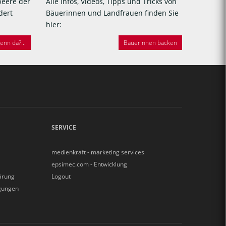
beere der
Alle Infos, Videos, Tipps und Tricks von
dert
Bäuerinnen und Landfrauen finden Sie
hier:
nn da?...
Bäuerinnen backen
SERVICE
medienkraft - marketing services
epsimec.com - Entwicklung
ärung
Logout
gungen