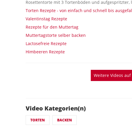
Rosettentorte mit 3 Tortenböden und aufgespritzter,
Torten Rezepte - von einfach und schnell bis ausgefa
Valentinstag Rezepte
Rezepte für den Muttertag
Muttertagstorte selber backen
Lactosefreie Rezepte
Himbeeren Rezepte
Weitere Videos au
Video Kategorien(n)
TORTEN
BACKEN