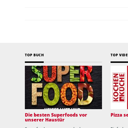
TOP BUCH
TOP VID
Die besten Superfoods vor
Pizza 
unserer Haustür