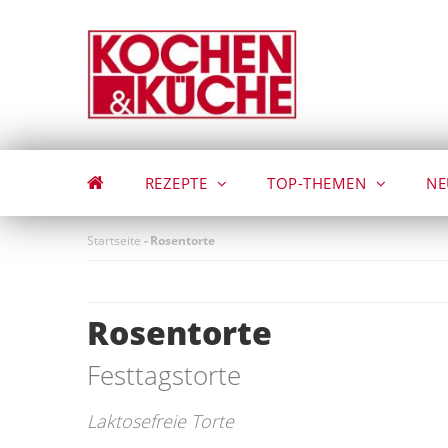
Direkt
zum
Inhalt
REZEPTE
TOP-THEMEN
NE
Startseite
-
Rosentorte
Rosentorte
Festtagstorte
Laktosefreie Torte