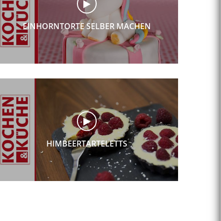
EINHORNTORTE SELBER MACHEN
HIMBEERTARTELETTS