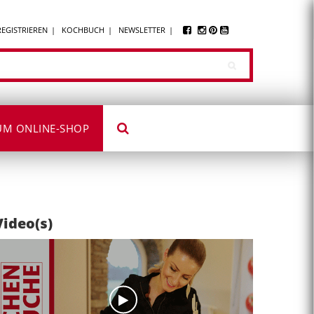
REGISTRIEREN
KOCHBUCH
NEWSLETTER
UM ONLINE-SHOP
Video(s)