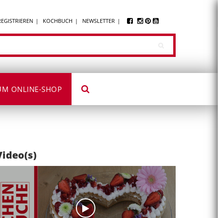
REGISTRIEREN
KOCHBUCH
NEWSLETTER
UM ONLINE-SHOP
Video(s)