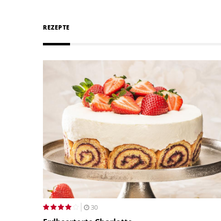
REZEPTE
30