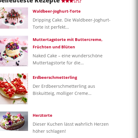
Beliebteste Rezepte
Waldbeer-Joghurt-Torte
Dripping Cake. Die Waldbeer-Joghurt-
Torte ist perfekt…
Muttertagstorte mit Buttercreme,
Früchten und Blüten
Naked Cake – eine wunderschöne
Muttertagstorte für die…
Erdbeerschmetterling
Der Erdbeerschmetterling aus
Biskuitteig, molliger Creme…
Herztorte
Dieser Kuchen lässt wahrlich Herzen
höher schlagen!