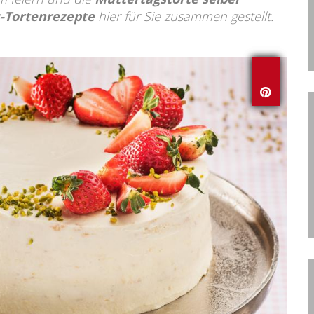
-Tortenrezepte
hier für Sie zusammen gestellt.