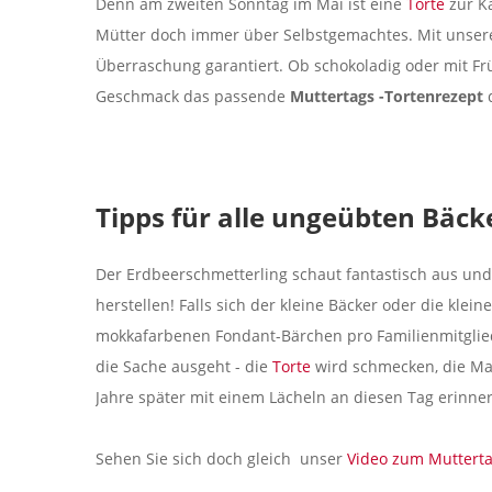
Denn am zweiten Sonntag im Mai ist eine
Torte
zur Ka
Mütter doch immer über Selbstgemachtes. Mit unse
Überraschung garantiert. Ob schokoladig oder mit Frü
Geschmack das passende
Muttertags -Tortenrezept
Tipps für alle ungeübten Bäc
Der Erdbeerschmetterling schaut fantastisch aus und 
herstellen! Falls sich der kleine Bäcker oder die kl
mokkafarbenen Fondant-Bärchen pro Familienmitglied 
die Sache ausgeht - die
Torte
wird schmecken, die Mam
Jahre später mit einem Lächeln an diesen Tag erinne
Sehen Sie sich doch gleich unser
Video zum Mutterta