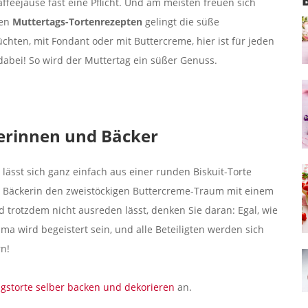
ffeejause fast eine Pflicht. Und am meisten freuen sich
ren
Muttertags-Tortenrezepten
gelingt die süße
chten, mit Fondant oder mit Buttercreme, hier ist für jeden
dabei! So wird der Muttertag ein süßer Genuss.
kerinnen und Bäcker
lässt sich ganz einfach aus einer runden Biskuit-Torte
eine Bäckerin den zweistöckigen Buttercreme-Traum mit einem
trotzdem nicht ausreden lässt, denken Sie daran: Egal, wie
a wird begeistert sein, und alle Beteiligten werden sich
rn!
gstorte selber backen und dekorieren
an.