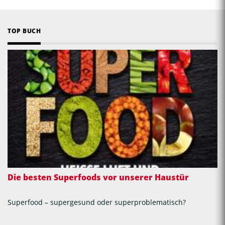
TOP BUCH
Die besten Superfoods vor unserer Haustür
Superfood – supergesund oder superproblematisch?