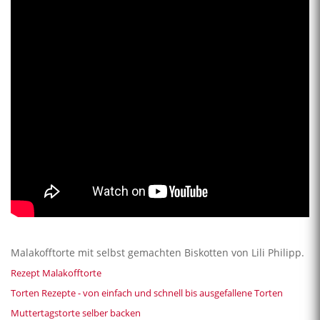
Malakofftorte mit selbst gemachten Biskotten von Lili Philipp.
Rezept Malakofftorte
Torten Rezepte - von einfach und schnell bis ausgefallene Torten
Muttertagstorte selber backen