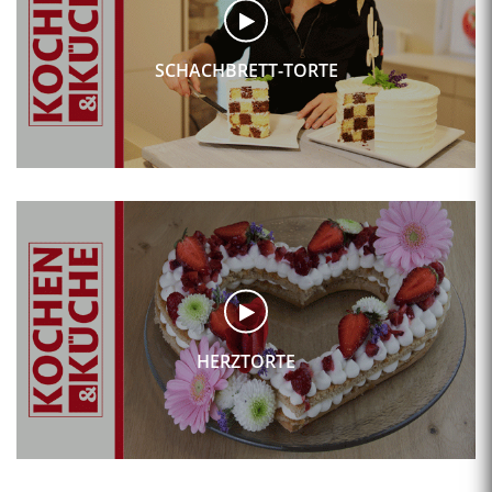
SCHACHBRETT-TORTE
HERZTORTE