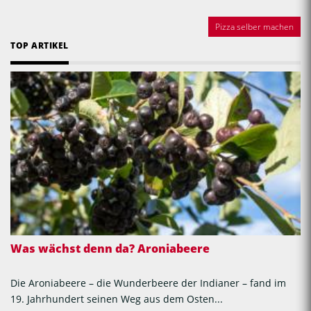
Pizza selber machen
TOP ARTIKEL
Was wächst denn da? Aroniabeere
Die Aroniabeere – die Wunderbeere der Indianer – fand im
19. Jahrhundert seinen Weg aus dem Osten...