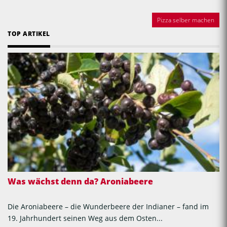
Pizza selber machen
TOP ARTIKEL
Was wächst denn da? Aroniabeere
Die Aroniabeere – die Wunderbeere der Indianer – fand im
19. Jahrhundert seinen Weg aus dem Osten...