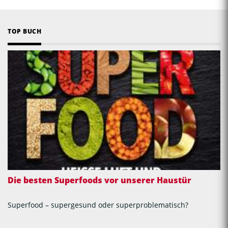
TOP BUCH
Die besten Superfoods vor unserer Haustür
Superfood – supergesund oder superproblematisch?