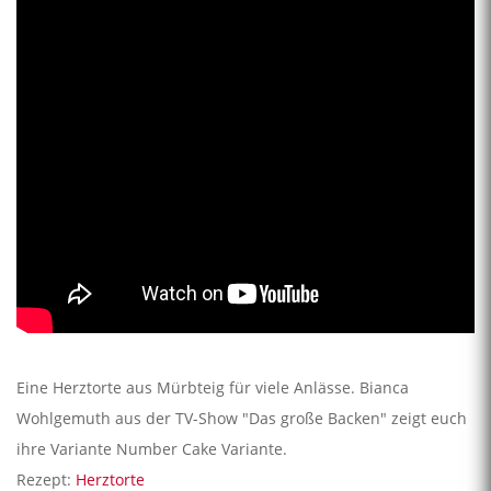
Eine Herztorte aus Mürbteig für viele Anlässe. Bianca
Wohlgemuth aus der TV-Show "Das große Backen" zeigt euch
ihre Variante Number Cake Variante.
Rezept:
Herztorte