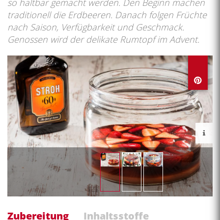
so haltbar gemacht werden. Den Beginn machen
traditionell die Erdbeeren. Danach folgen Früchte
nach Saison, Verfügbarkeit und Geschmack.
Genossen wird der delikate Rumtopf im Advent.
Zubereitung
Inhaltsstoffe