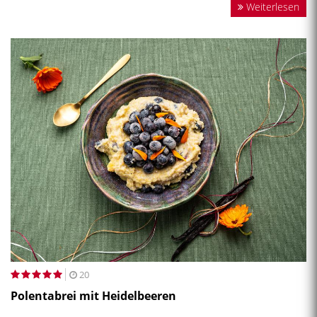
Weiterlesen
20
Polentabrei mit Heidelbeeren