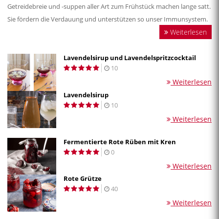
Getreidebreie und -suppen aller Art zum Frühstück machen lange satt.
Sie fördern die Verdauung und unterstützen so unser Immunsystem.
Weiterlesen
Lavendelsirup und Lavendelspritzcocktail
10
Weiterlesen
Lavendelsirup
10
Weiterlesen
Fermentierte Rote Rüben mit Kren
0
Weiterlesen
Rote Grütze
40
Weiterlesen