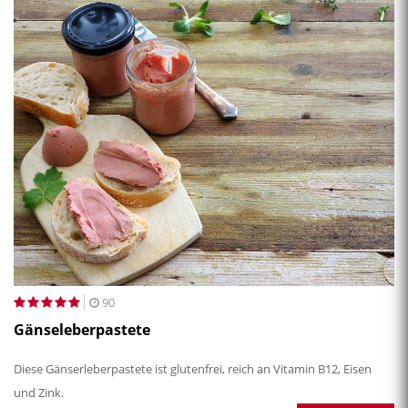
90
Gänseleberpastete
Diese Gänserleberpastete ist glutenfrei, reich an Vitamin B12, Eisen
und Zink.