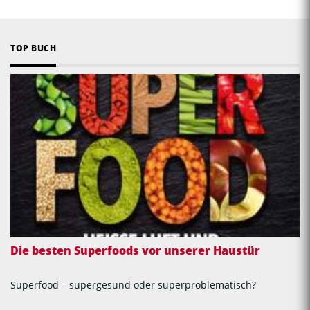
TOP BUCH
Die besten Superfoods vor unserer Haustür
Superfood – supergesund oder superproblematisch?