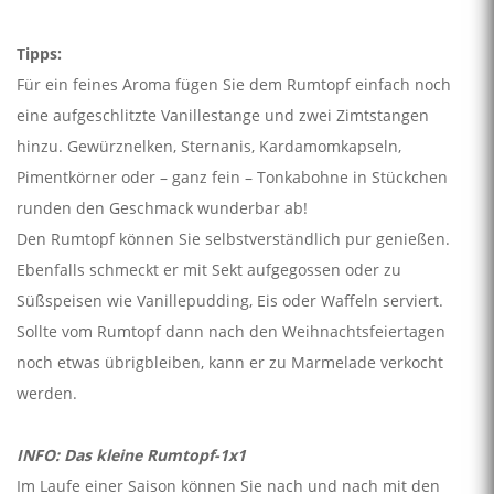
Tipps:
Für ein feines Aroma fügen Sie dem Rumtopf einfach noch
eine aufgeschlitzte Vanillestange und zwei Zimtstangen
hinzu. Gewürznelken, Sternanis, Kardamomkapseln,
Pimentkörner oder – ganz fein – Tonkabohne in Stückchen
runden den Geschmack wunderbar ab!
Den Rumtopf können Sie selbstverständlich pur genießen.
Ebenfalls schmeckt er mit Sekt aufgegossen oder zu
Süßspeisen wie Vanillepudding, Eis oder Waffeln serviert.
Sollte vom Rumtopf dann nach den Weihnachtsfeiertagen
noch etwas übrigbleiben, kann er zu Marmelade verkocht
werden.
INFO: Das kleine Rumtopf-1x1
Im Laufe einer Saison können Sie nach und nach mit den