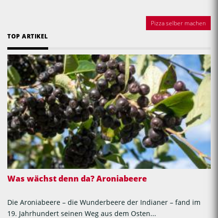
Pizza selber machen
TOP ARTIKEL
Was wächst denn da? Aroniabeere
Die Aroniabeere – die Wunderbeere der Indianer – fand im
19. Jahrhundert seinen Weg aus dem Osten...