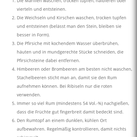
Die Marillen waschen, trocken tupfen, halbieren oder
vierteln und entsteinen.
Die Weichseln und Kirschen waschen, trocken tupfen
und entsteinen (belässt man den Stein, bleiben sie
besser in Form).
Die Pfirsiche mit kochendem Wasser überbrühen,
häuten und in mundgerechte Stücke schneiden, die
Pfirsichsteine dabei entfernen.
Himbeeren oder Brombeeren am besten nicht waschen,
Stachelbeeren sticht man an, damit sie den Rum
aufnehmen können. Bei Ribiseln nur die roten
verwenden.
Immer so viel Rum (mindestens 54 Vol.-%) nachgießen,
dass die Früchte gut fingerbreit damit bedeckt sind.
Den Rumtopf an einem dunklen, kühlen Ort
aufbewahren. Regelmäßig kontrollieren, damit nichts