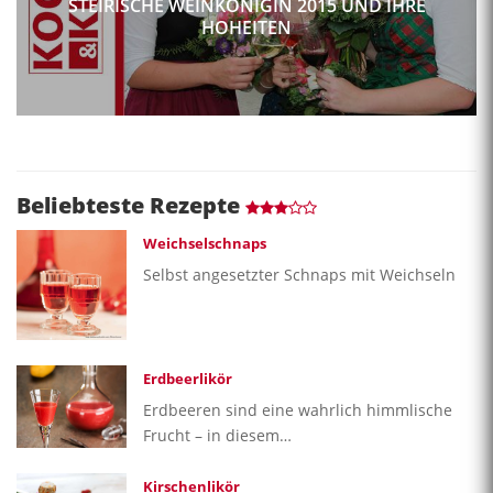
STEIRISCHE WEINKÖNIGIN 2015 UND IHRE
HOHEITEN
Beliebteste Rezepte
Weichselschnaps
Selbst angesetzter Schnaps mit Weichseln
Erdbeerlikör
Erdbeeren sind eine wahrlich himmlische
Frucht – in diesem…
Kirschenlikör