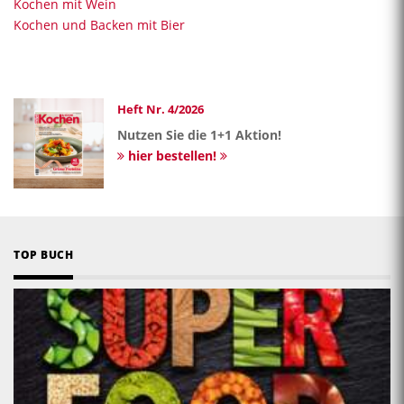
Kochen mit Wein
Kochen und Backen mit Bier
Heft Nr. 4/2026
Nutzen Sie die 1+1 Aktion!
hier bestellen!
TOP BUCH