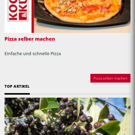
Pizza selber machen
Einfache und schnelle Pizza
Pizza selber machen
TOP ARTIKEL