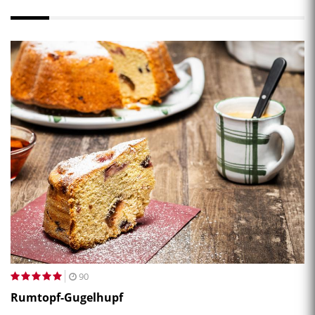
90
Rumtopf-Gugelhupf