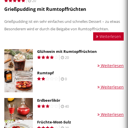
20
Grießpudding mit Rumtopffrüchten
Grießpudding ist ein sehr einfaches und schnelles Dessert – zu etwas
Besonderem wird er durch die Beigabe von Rumtopffrüchten.
Weiterlesen
Glühwein mit Rumtopffrüchten
20
Weiterlesen
Rumtopf
0
Weiterlesen
Erdbeerlikör
40
Weiterlesen
Früchte-Most-Sulz
20