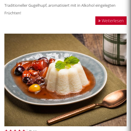
Traditioneller Gugelhupf, aromatisiert mit in Alkohol eingelegten
Früchten!
Weiterlesen