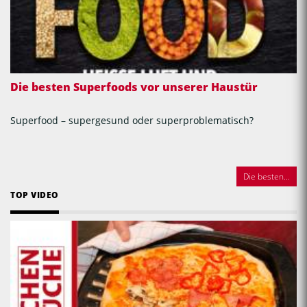
Die besten Superfoods vor unserer Haustür
Superfood – supergesund oder superproblematisch?
Die besten...
TOP VIDEO