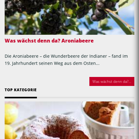
Was wächst denn da? Aroniabeere
Die Aroniabeere – die Wunderbeere der Indianer – fand im
19. Jahrhundert seinen Weg aus dem Osten...
Was wächst denn da?...
TOP KATEGORIE