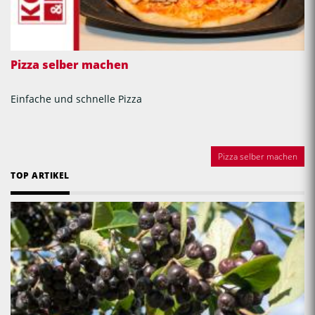
Pizza selber machen
Einfache und schnelle Pizza
Pizza selber machen
TOP ARTIKEL