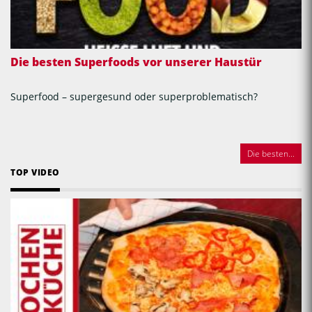
Die besten Superfoods vor unserer Haustür
Superfood – supergesund oder superproblematisch?
Die besten...
TOP VIDEO