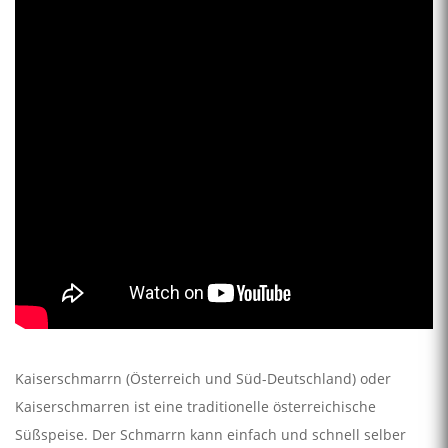
Kaiserschmarrn (Österreich und Süd-Deutschland) oder
Kaiserschmarren ist eine traditionelle österreichische
Süßspeise. Der Schmarrn kann einfach und schnell selber