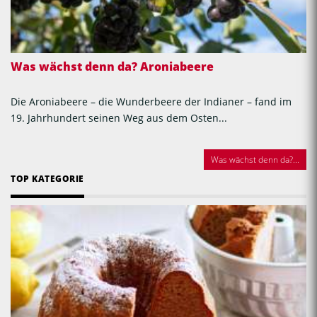
Was wächst denn da? Aroniabeere
Die Aroniabeere – die Wunderbeere der Indianer – fand im
19. Jahrhundert seinen Weg aus dem Osten...
Was wächst denn da?...
TOP KATEGORIE