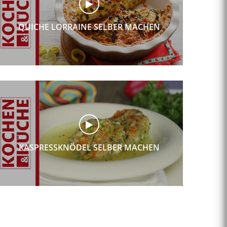
QUICHE LORRAINE SELBER MACHEN
KASPRESSKNÖDEL SELBER MACHEN