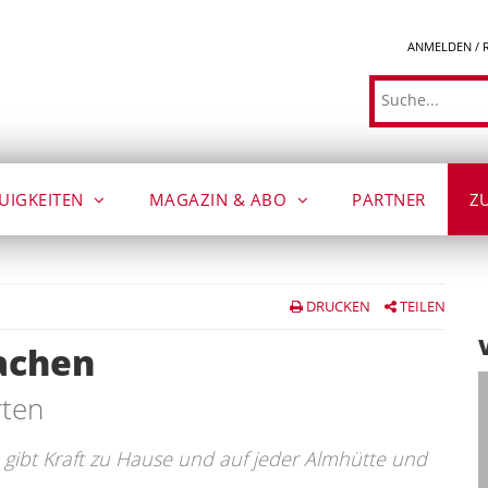
ANMELDEN / 
Suche
UIGKEITEN
MAGAZIN & ABO
PARTNER
Z
DRUCKEN
TEILEN
achen
rten
 gibt Kraft zu Hause und auf jeder Almhütte und