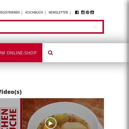
REGISTRIEREN
KOCHBUCH
NEWSLETTER
UM ONLINE-SHOP
Video(s)