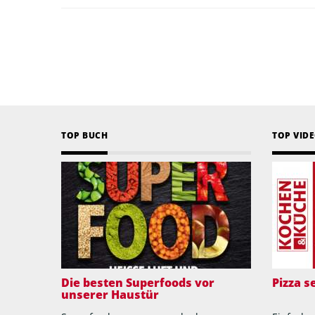
TOP BUCH
TOP VID
Die besten Superfoods vor
Pizza 
unserer Haustür