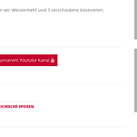
n wir Weizenmehl und 3 verschiedene Käsesorten.
f unserem Youtube Kanal
ICHISCHE SPEISEN