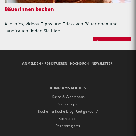
Bäuerinnen backen
Alle Infos, Videos, Tipps und Tricks von Bäuerinnen und
Landfrauen finden Sie hier:
Bäuerinnen backen
ANMELDEN / REGISTRIEREN
KOCHBUCH
NEWSLETTER
RUND UMS KOCHEN
Kurse & Workshops
Kochrezepte
Kochen & Küche Blog "Gut gekocht"
Kochschule
Rezeptregister