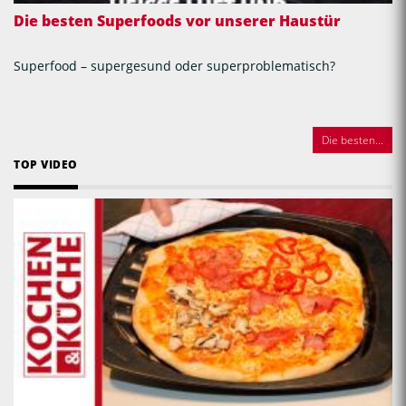
Die besten Superfoods vor unserer Haustür
Superfood – supergesund oder superproblematisch?
Die besten...
TOP VIDEO