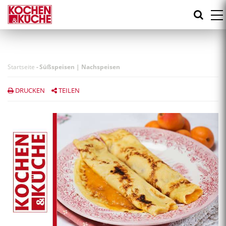
Direkt
zum
Inhalt
Startseite
-
Süßspeisen | Nachspeisen
DRUCKEN
TEILEN