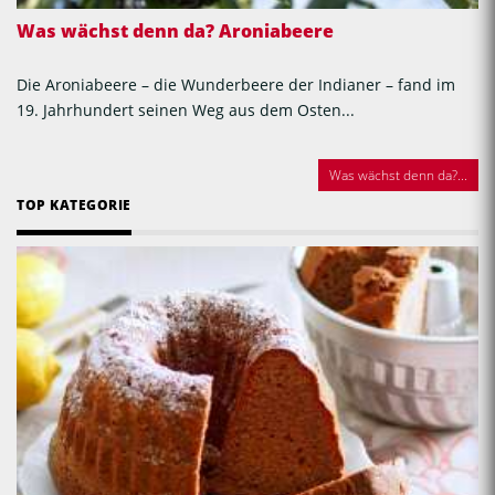
Was wächst denn da? Aroniabeere
Die Aroniabeere – die Wunderbeere der Indianer – fand im
19. Jahrhundert seinen Weg aus dem Osten...
Was wächst denn da?...
TOP KATEGORIE