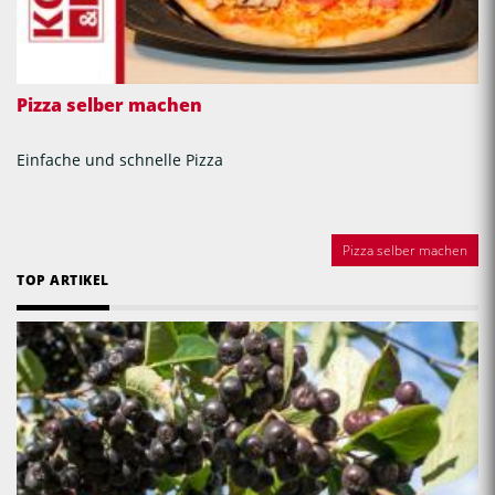
Pizza selber machen
Einfache und schnelle Pizza
Pizza selber machen
TOP ARTIKEL