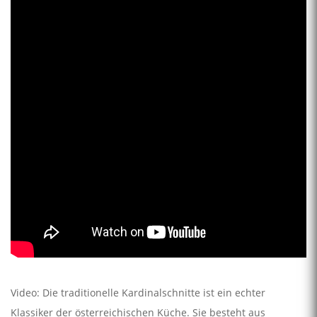
Video: Die traditionelle Kardinalschnitte ist ein echter
Klassiker der österreichischen Küche. Sie besteht aus