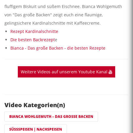
fluffigem Biskuit und süßem Eischnee. Bianca Wohlgemuth
von "Das große Backen" zeigt euch eine flaumige,
gelingsichere Kardinalschnitte mit Kaffeecreme.
Rezept Kardinalschnitte
Die besten Backrezept
e
Bianca - Das große Backen - die besten Rezepte
Weitere Videos auf unserem Youtube Kanal
Video Kategorien(n)
BIANCA WOHLGEMUTH – DAS GROSSE BACKEN
SÜSSSPEISEN | NACHSPEISEN