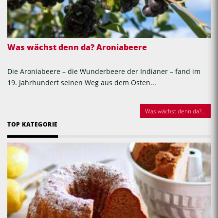
Was wächst denn da? Aroniabeere
Die Aroniabeere – die Wunderbeere der Indianer – fand im
19. Jahrhundert seinen Weg aus dem Osten...
Was wächst denn da?...
TOP KATEGORIE