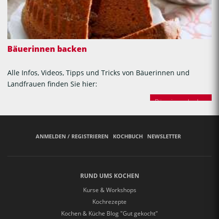
Bäuerinnen backen
Alle Infos, Videos, Tipps und Tricks von Bäuerinnen und
Landfrauen finden Sie hier:
Bäuerinnen backen
ANMELDEN / REGISTRIEREN
KOCHBUCH
NEWSLETTER
RUND UMS KOCHEN
Kurse & Workshops
Kochrezepte
Kochen & Küche Blog "Gut gekocht"