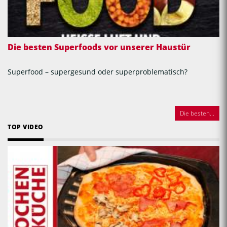
Die besten Superfoods vor unserer Haustür
Superfood – supergesund oder superproblematisch?
Die besten...
TOP VIDEO