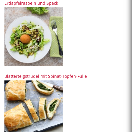
Erdäpfelraspeln und Speck
Blätterteigstrudel mit Spinat-Topfen-Fülle