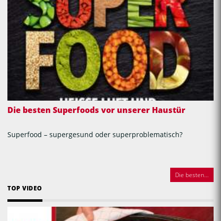
Die besten Superfoods vor unserer Haustür
Superfood – supergesund oder superproblematisch?
Die besten...
TOP VIDEO