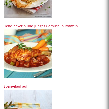
Hendlhaxerln und junges Gemüse in Rotwein
Spargelauflauf