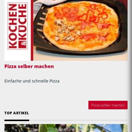
Pizza selber machen
Einfache und schnelle Pizza
Pizza selber machen
TOP ARTIKEL