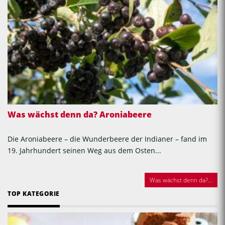
Was wächst denn da? Aroniabeere
Die Aroniabeere – die Wunderbeere der Indianer – fand im
19. Jahrhundert seinen Weg aus dem Osten...
Was wächst denn da?...
TOP KATEGORIE