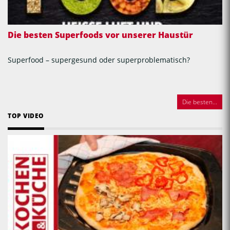
Die besten Superfoods vor unserer Haustür
Superfood – supergesund oder superproblematisch?
Die besten...
TOP VIDEO