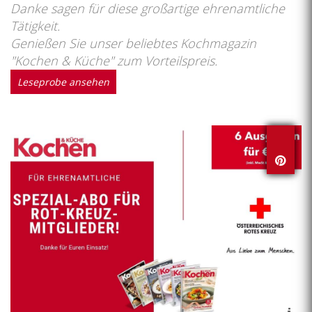
Danke sagen für diese großartige ehrenamtliche
Tätigkeit.
Genießen Sie unser beliebtes Kochmagazin
"Kochen & Küche" zum Vorteilspreis.
Leseprobe ansehen