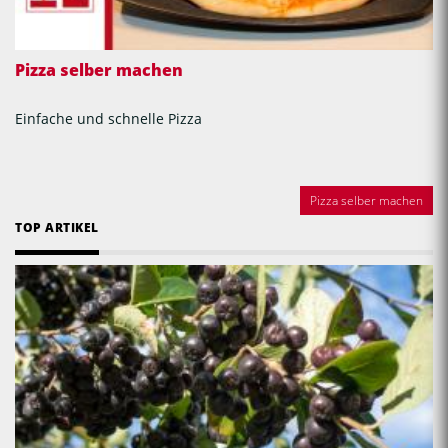
Pizza selber machen
Einfache und schnelle Pizza
Pizza selber machen
TOP ARTIKEL