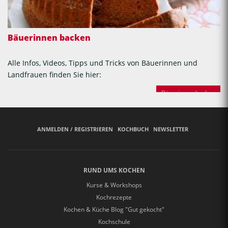
Bäuerinnen backen
Alle Infos, Videos, Tipps und Tricks von Bäuerinnen und
Landfrauen finden Sie hier:
Bäuerinnen backen
ANMELDEN / REGISTRIEREN
KOCHBUCH
NEWSLETTER
RUND UMS KOCHEN
Kurse & Workshops
Kochrezepte
Kochen & Küche Blog "Gut gekocht"
Kochschule