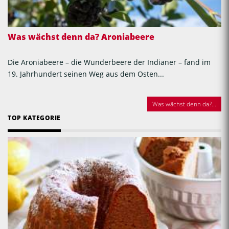
Was wächst denn da? Aroniabeere
Die Aroniabeere – die Wunderbeere der Indianer – fand im
19. Jahrhundert seinen Weg aus dem Osten...
Was wächst denn da?...
TOP KATEGORIE