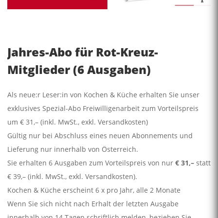
Jahres-Abo für Rot-Kreuz-
Mitglieder (6 Ausgaben)
Als neue:r Leser:in von Kochen & Küche erhalten Sie unser
exklusives Spezial-Abo Freiwilligenarbeit zum Vorteilspreis
um € 31,– (inkl. MwSt., exkl. Versandkosten)
Gültig nur bei Abschluss eines neuen Abonnements und
Lieferung nur innerhalb von Österreich.
Sie erhalten 6 Ausgaben zum Vorteilspreis von nur
€ 31,–
statt
€ 39,– (inkl. MwSt., exkl. Versandkosten).
Kochen & Küche erscheint 6 x pro Jahr, alle 2 Monate
Wenn Sie sich nicht nach Erhalt der letzten Ausgabe
innerhalb von 14 Tagen schriftlich melden, beziehen Sie