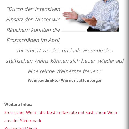
"Durch den intensiven
Einsatz der Winzer wie
Räuchern konnten die
Frostschä
den im April
minimiert werden und alle Freunde des
steirischen Weins können sich heuer
wieder auf
eine reiche Weinernte freuen."
Weinbaudirektor Werner Luttenberger
Weitere Infos:
Steirischer Wein - die besten Rezepte mit köstlichem Wein
aus der Steiermark
Kochen mit Wein