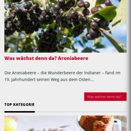
Was wächst denn da? Aroniabeere
Die Aroniabeere – die Wunderbeere der Indianer – fand im
19. Jahrhundert seinen Weg aus dem Osten...
Was wächst denn da?...
TOP KATEGORIE