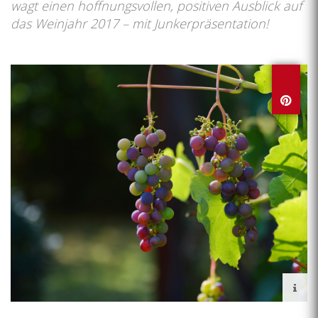
wagt einen hoffnungsvollen, positiven Ausblick auf
das Weinjahr 2017 – mit Junkerpräsentation!