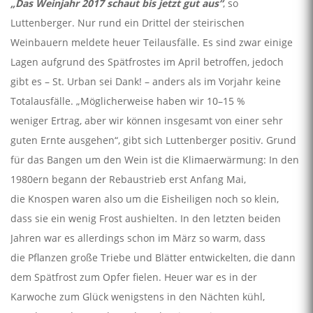
„Das Weinjahr 2017 schaut bis jetzt gut aus“
, so
Luttenberger. Nur rund ein Drittel der steirischen
Weinbauern meldete heuer Teilausfälle. Es sind zwar einige
Lagen aufgrund des Spätfrostes im April betroffen, jedoch
gibt es – St. Urban sei Dank! – anders als im Vorjahr keine
Totalausfälle. „Möglicherweise haben wir 10–15 %
weniger Ertrag, aber wir können insgesamt von einer sehr
guten Ernte ausgehen“, gibt sich Luttenberger positiv. Grund
für das Bangen um den Wein ist die Klimaerwärmung: In den
1980ern begann der Rebaustrieb erst Anfang Mai,
die Knospen waren also um die Eisheiligen noch so klein,
dass sie ein wenig Frost aushielten. In den letzten beiden
Jahren war es allerdings schon im März so warm, dass
die Pflanzen große Triebe und Blätter entwickelten, die dann
dem Spätfrost zum Opfer fielen. Heuer war es in der
Karwoche zum Glück wenigstens in den Nächten kühl,