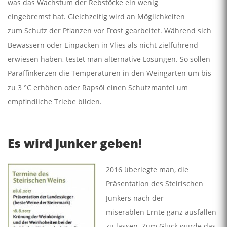
was das Wachstum der Rebstöcke ein wenig
eingebremst hat. Gleichzeitig wird an Möglichkeiten
zum Schutz der Pflanzen vor Frost gearbeitet. Während sich
Bewässern oder Einpacken in Vlies als nicht zielführend
erwiesen haben, testet man alternative Lösungen. So sollen
Paraffinkerzen die Temperaturen in den Weingärten um bis
zu 3 °C erhöhen oder Rapsöl einen Schutzmantel um
empfindliche Triebe bilden.
Es wird Junker geben!
2016 überlegte man, die
Präsentation des Steirischen
Junkers nach der
miserablen Ernte ganz ausfallen
zu lassen. Zum Glück wurde das