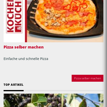
Pizza selber machen
Einfache und schnelle Pizza
Pizza selber machen
TOP ARTIKEL