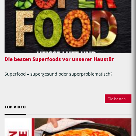
Die besten Superfoods vor unserer Haustür
Superfood – supergesund oder superproblematisch?
Die besten...
TOP VIDEO