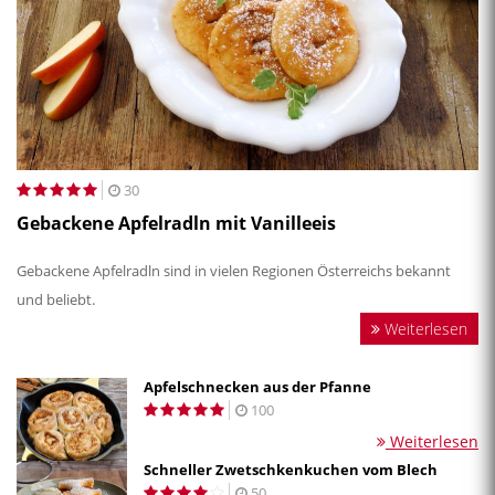
30
Gebackene Apfelradln mit Vanilleeis
Gebackene Apfelradln sind in vielen Regionen Österreichs bekannt
und beliebt.
Weiterlesen
Apfelschnecken aus der Pfanne
100
Weiterlesen
Schneller Zwetschkenkuchen vom Blech
50