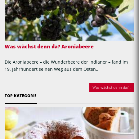
Was wächst denn da? Aroniabeere
Die Aroniabeere – die Wunderbeere der Indianer – fand im
19. Jahrhundert seinen Weg aus dem Osten...
Was wächst denn da?...
TOP KATEGORIE