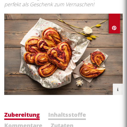
perfekt als Geschenk zum Vernaschen!
Zubereitung
Inhaltsstoffe
Kommentare
Zutaten