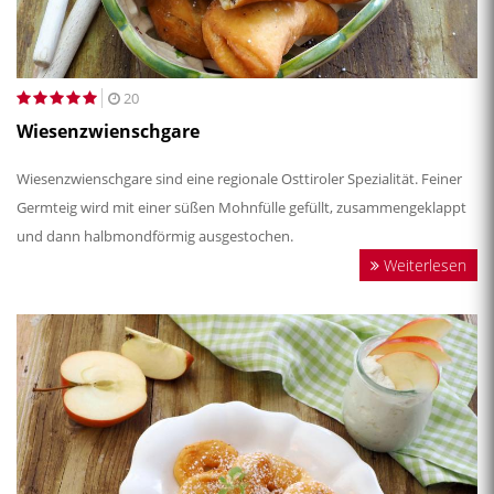
20
Wiesenzwienschgare
Wiesenzwienschgare sind eine regionale Osttiroler Spezialität. Feiner
Germteig wird mit einer süßen Mohnfülle gefüllt, zusammengeklappt
und dann halbmondförmig ausgestochen.
Weiterlesen