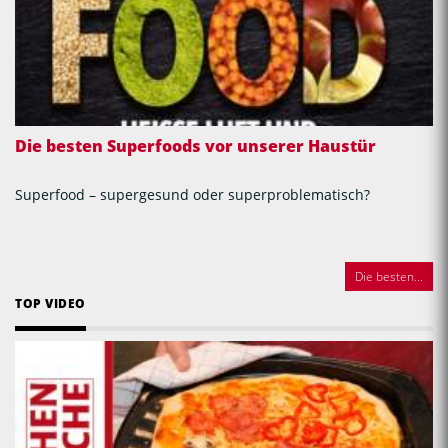
Die besten Superfoods vor unserer Haustür
Superfood – supergesund oder superproblematisch?
Die besten...
TOP VIDEO