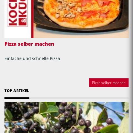
Pizza selber machen
Einfache und schnelle Pizza
Pizza selber machen
TOP ARTIKEL