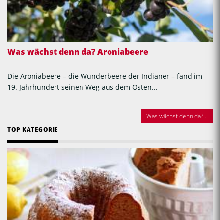
Was wächst denn da? Aroniabeere
Die Aroniabeere – die Wunderbeere der Indianer – fand im
19. Jahrhundert seinen Weg aus dem Osten...
Was wächst denn da?...
TOP KATEGORIE