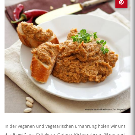
In der veganen und vegetarischen Ernährung holen wir uns
das Eiweiß aus Grünkern, Quinoa, Kichererbsen, Pilzen und