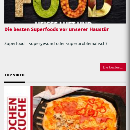
Die besten Superfoods vor unserer Haustür
Superfood – supergesund oder superproblematisch?
Die besten...
TOP VIDEO