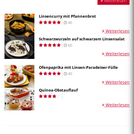
Weiterlesen
Linsencurry mit Pfannenbrot
40
Weiterlesen
Schwarzwurzeln auf schwarzem Linsensalat
60
Weiterlesen
Ofenpaprika mit Linsen-Paradeiser-Fülle
40
Weiterlesen
Quinoa-Obstauflauf
Weiterlesen