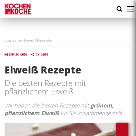
Direkt
zum
Inhalt
Startseite
-
Eiweiß Rezepte
DRUCKEN
TEILEN
Eiweiß Rezepte
Die besten Rezepte mit
pflanzlichem Eiweiß
Wir haben die besten Rezepte mit
grünem,
pflanzlichem Eiweiß
für Sie zusammengestellt.