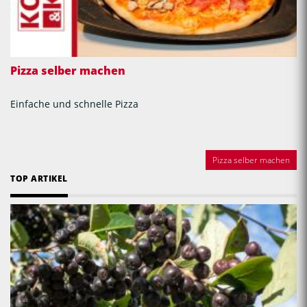
Pizza selber machen
Einfache und schnelle Pizza
Pizza selber machen
TOP ARTIKEL