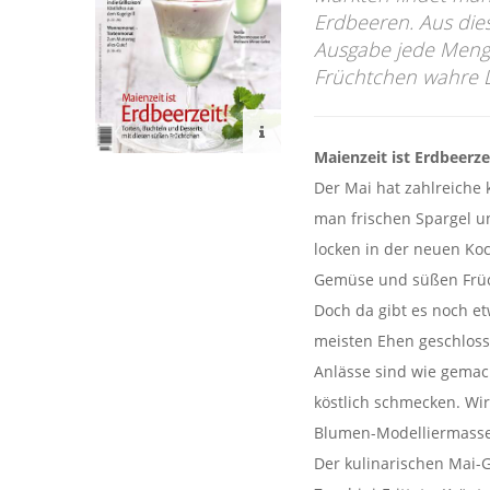
Erdbeeren. Aus di
Ausgabe jede Meng
Früchtchen wahre L
Maienzeit ist Erdbeerze
Der Mai hat zahlreiche 
man frischen Spargel u
locken in der neuen Ko
Gemüse und süßen Früc
Doch da gibt es noch et
meisten Ehen geschloss
Anlässe sind wie gemacht
köstlich schmecken. Wi
Blumen-Modelliermasse
Der kulinarischen Mai-G