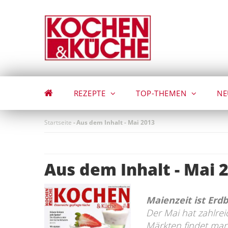
Direkt
zum
Inhalt
REZEPTE
TOP-THEMEN
NE
Startseite
-
Aus dem Inhalt - Mai 2013
Aus dem Inhalt - Mai 
Maienzeit ist Erdb
Der Mai hat zahlre
Märkten findet man