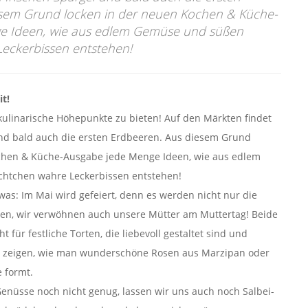
esem Grund locken in der neuen Kochen & Küche-
e Ideen, wie aus edlem Gemüse und süßen
eckerbissen entstehen!
it!
kulinarische Höhepunkte zu bieten! Auf den Märkten findet
nd bald auch die ersten Erdbeeren. Aus diesem Grund
chen & Küche-Ausgabe jede Menge Ideen, wie aus edlem
htchen wahre Leckerbissen entstehen!
was: Im Mai wird gefeiert, denn es werden nicht nur die
en, wir verwöhnen auch unsere Mütter am Muttertag! Beide
 für festliche Torten, die liebevoll gestaltet sind und
r zeigen, wie man wunderschöne Rosen aus Marzipan oder
 formt.
enüsse noch nicht genug, lassen wir uns auch noch Salbei-