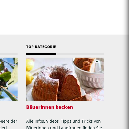
TOP KATEGORIE
Bäuerinnen backen
beere der
Alle Infos, Videos, Tipps und Tricks von
dert
Bäuerinnen und Landfrauen finden Sie