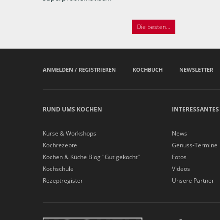
Die besten...
ANMELDEN / REGISTRIEREN
KOCHBUCH
NEWSLETTER
RUND UMS KOCHEN
INTERESSANTES
Kurse & Workshops
News
Kochrezepte
Genuss-Termine
Kochen & Küche Blog "Gut gekocht"
Fotos
Kochschule
Videos
Rezeptregister
Unsere Partner