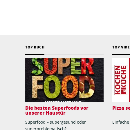
TOP BUCH
TOP VID
Die besten Superfoods vor
Pizza 
unserer Haustür
Superfood – supergesund oder
Einfache
superproblematisch?