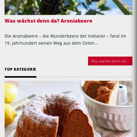
Was wächst denn da? Aroniabeere
Die Aroniabeere – die Wunderbeere der Indianer – fand im
19. Jahrhundert seinen Weg aus dem Osten...
Was wächst denn da?...
TOP KATEGORIE