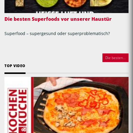
Die besten Superfoods vor unserer Haustür
Superfood – supergesund oder superproblematisch?
Die besten...
TOP VIDEO