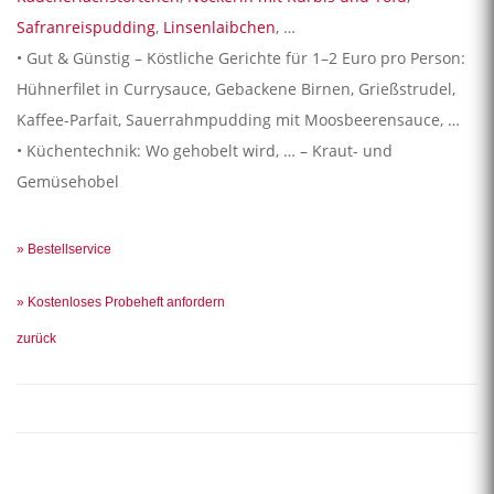
Safranreispudding
,
Linsenlaibchen
, …
• Gut & Günstig – Köstliche Gerichte für 1–2 Euro pro Person:
Hühnerfilet in Currysauce, Gebackene Birnen, Grießstrudel,
Kaffee-Parfait, Sauerrahmpudding mit Moosbeerensauce, …
• Küchentechnik: Wo gehobelt wird, … – Kraut- und
Gemüsehobel
» Bestellservice
» Kostenloses Probeheft anfordern
zurück