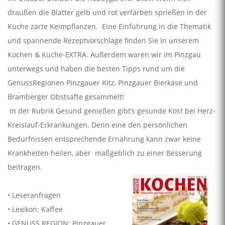
draußen die Blätter gelb und rot verfärben sprießen in der
Küche zarte Keimpflanzen. Eine Einführung in die Thematik
und spannende Rezeptvorschläge finden Sie in unserem
Kochen & Küche-EXTRA. Außerdem waren wir im Pinzgau
unterwegs und haben die besten Tipps rund um die
GenussRegionen Pinzgauer Kitz, Pinzgauer Bierkäse und
Bramberger Obstsäfte gesammelt!
In der Rubrik Gesund genießen gibt’s gesunde Kost bei Herz-
Kreislauf-Erkrankungen. Denn eine den persönlichen
Bedürfnissen entsprechende Ernährung kann zwar keine
Krankheiten heilen, aber maßgeblich zu einer Besserung
beitragen.
• Leseranfragen
• Lexikon: Kaffee
• GENUSS REGION: Pinzgauer