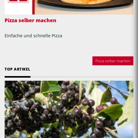
Pizza selber machen
Einfache und schnelle Pizza
Pizza selber machen
TOP ARTIKEL