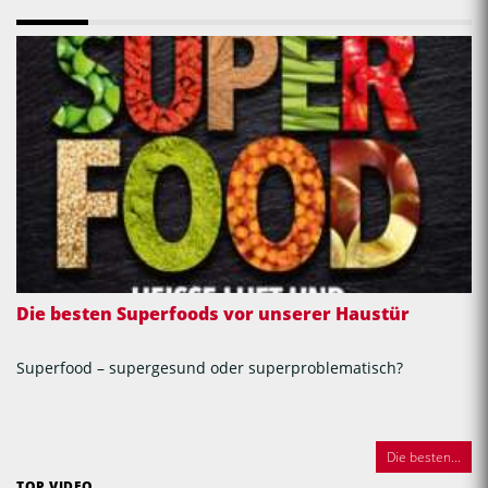
Die besten Superfoods vor unserer Haustür
Superfood – supergesund oder superproblematisch?
Die besten...
TOP VIDEO