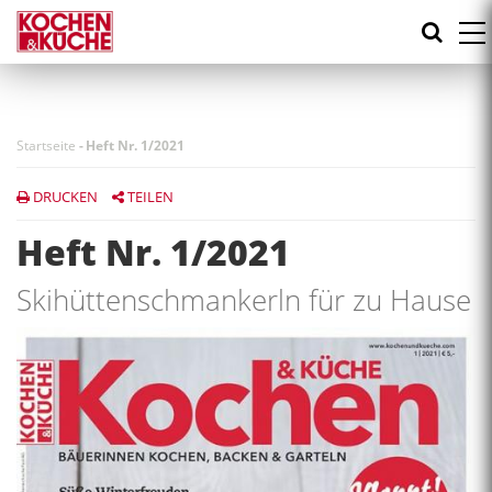
Direkt
zum
Inhalt
Startseite
-
Heft Nr. 1/2021
DRUCKEN
TEILEN
Heft Nr. 1/2021
Skihüttenschmankerln für zu Hause