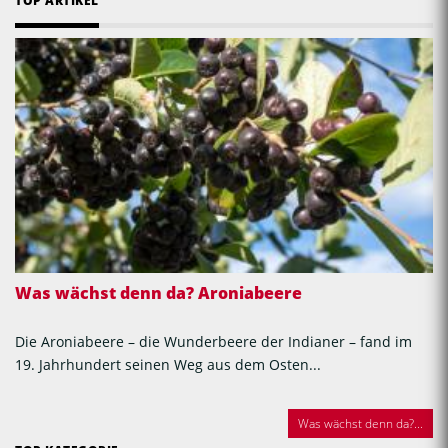
TOP ARTIKEL
Was wächst denn da? Aroniabeere
Die Aroniabeere – die Wunderbeere der Indianer – fand im
19. Jahrhundert seinen Weg aus dem Osten...
Was wächst denn da?...