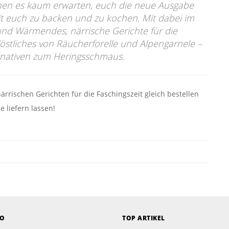
nen es kaum erwarten, euch die neue Ausgabe
it euch zu backen und zu kochen. Mit dabei im
 und Wärmendes, närrische Gerichte für die
östliches von Räucherforelle und Alpengarnele –
ernativen zum Heringsschmaus.
rrischen Gerichten für die Faschingszeit gleich bestellen
 liefern lassen!
EO
TOP ARTIKEL