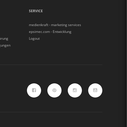
SERVICE
medienkraft - marketing services
epsimec.com - Entwicklung
ärung
Logout
gungen