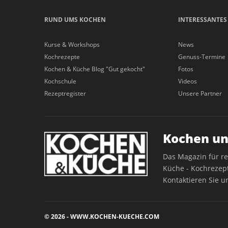
RUND UMS KOCHEN
INTERESSANTES
Kurse & Workshops
News
Kochrezepte
Genuss-Termine
Kochen & Küche Blog "Gut gekocht"
Fotos
Kochschule
Videos
Rezeptregister
Unsere Partner
Kochen un
Das Magazin für r
Küche - Kochrezept
Kontaktieren Sie u
© 2026 - WWW.KOCHEN-KUECHE.COM