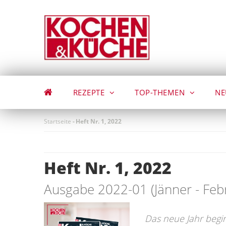
Direkt
zum
Inhalt
REZEPTE
TOP-THEMEN
NE
Startseite
-
Heft Nr. 1, 2022
Heft Nr. 1, 2022
Ausgabe 2022-01 (Jänner - Feb
Das neue Jahr begin