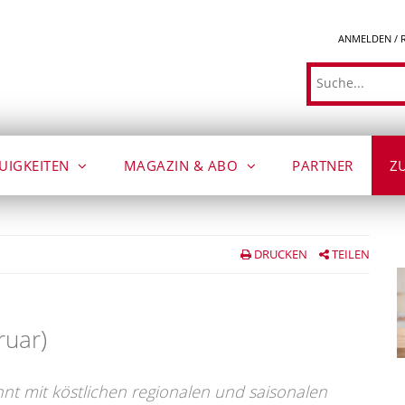
ANMELDEN / 
Suche
UIGKEITEN
MAGAZIN & ABO
PARTNER
Z
DRUCKEN
TEILEN
ruar)
nt mit köstlichen regionalen und saisonalen