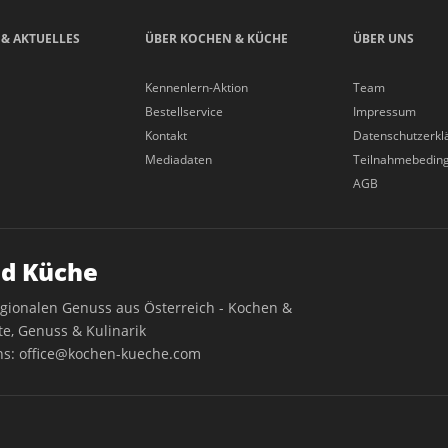
 & AKTUELLES
ÜBER KOCHEN & KÜCHE
ÜBER UNS
Kennenlern-Aktion
Team
Bestellservice
Impressum
Kontakt
Datenschutzerkl
Mediadaten
Teilnahmebedin
AGB
d Küche
egionalen Genuss aus Österreich - Kochen &
e, Genuss & Kulinarik
ns:
office@kochen-kueche.com