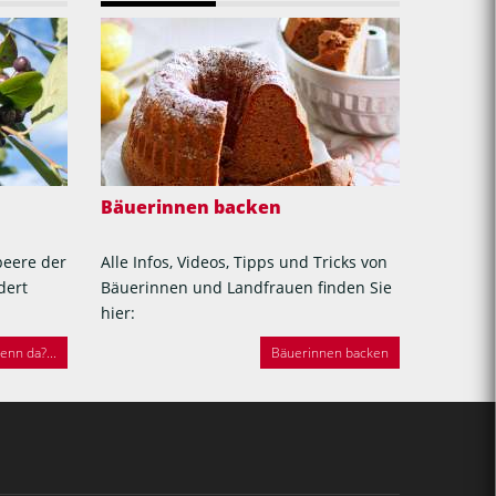
Bäuerinnen backen
beere der
Alle Infos, Videos, Tipps und Tricks von
dert
Bäuerinnen und Landfrauen finden Sie
hier:
nn da?...
Bäuerinnen backen