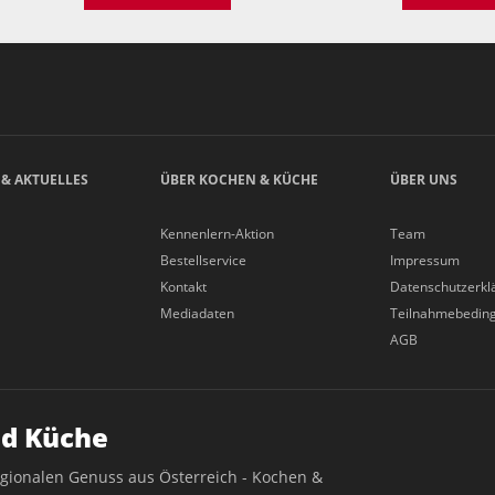
 & AKTUELLES
ÜBER KOCHEN & KÜCHE
ÜBER UNS
Kennenlern-Aktion
Team
Bestellservice
Impressum
Kontakt
Datenschutzerkl
Mediadaten
Teilnahmebedin
AGB
d Küche
egionalen Genuss aus Österreich - Kochen &