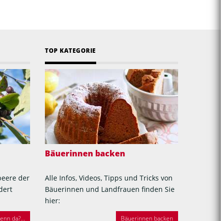
TOP KATEGORIE
Bäuerinnen backen
beere der
Alle Infos, Videos, Tipps und Tricks von
dert
Bäuerinnen und Landfrauen finden Sie
hier:
nn da?...
Bäuerinnen backen