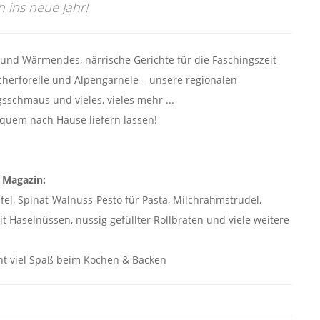
 ins neue Jahr!
 und Wärmendes, närrische Gerichte für die Faschingszeit
cherforelle und Alpengarnele – unsere regionalen
sschmaus und vieles, vieles mehr ...
equem nach Hause liefern lassen!
 Magazin:
el, Spinat-Walnuss-Pesto für Pasta, Milchrahmstrudel,
t Haselnüssen, nussig gefüllter Rollbraten und viele weitere
t viel Spaß beim Kochen & Backen