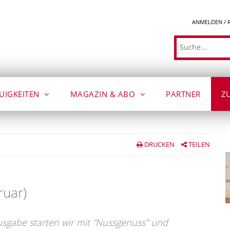
ANMELDEN / 
Suche
UIGKEITEN
MAGAZIN & ABO
PARTNER
Z
DRUCKEN
TEILEN
ruar)
usgabe starten wir mit "Nussgenuss" und