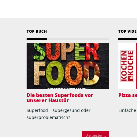
TOP BUCH
TOP VID
Die besten Superfoods vor
Pizza 
unserer Haustür
Superfood – supergesund oder
Einfache
superproblematisch?
Die besten...