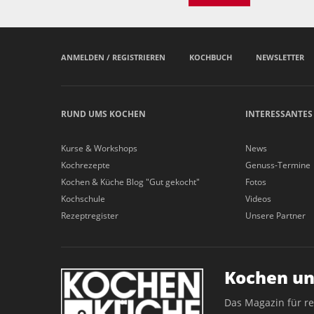
ANMELDEN / REGISTRIEREN
KOCHBUCH
NEWSLETTER
RUND UMS KOCHEN
INTERESSANTES
Kurse & Workshops
News
Kochrezepte
Genuss-Termine
Kochen & Küche Blog "Gut gekocht"
Fotos
Kochschule
Videos
Rezeptregister
Unsere Partner
Kochen un
Das Magazin für r