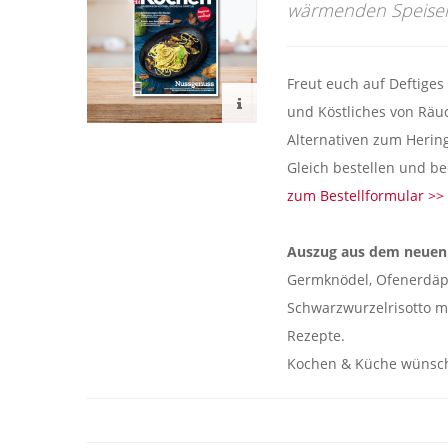
wärmenden Speisen
Freut euch auf Deftiges
und Köstliches von Räu
Alternativen zum Hering
Gleich bestellen und b
zum Bestellformular >>
Auszug aus dem neuen
Germknödel, Ofenerdäpf
Schwarzwurzelrisotto mi
Rezepte.
Kochen & Küche wünsch