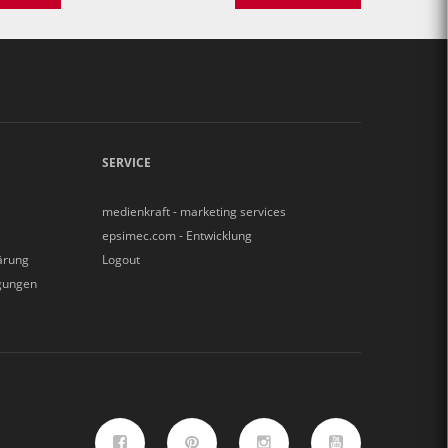
SERVICE
medienkraft - marketing services
epsimec.com - Entwicklung
ärung
Logout
gungen