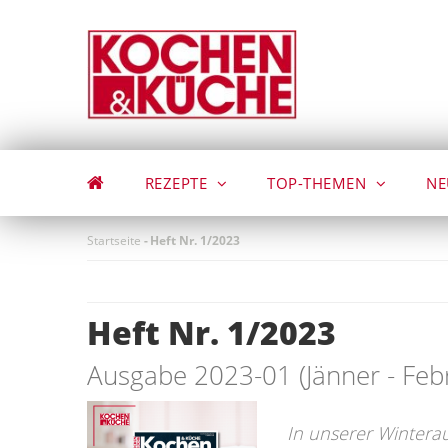
Direkt
zum
Inhalt
REZEPTE
TOP-THEMEN
NE
Startseite
-
Heft Nr. 1/2023
Heft Nr. 1/2023
Ausgabe 2023-01 (Jänner - Feb
In unserer Wintera