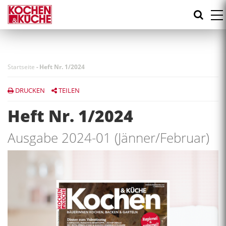
Direkt
zum
Inhalt
Startseite
-
Heft Nr. 1/2024
DRUCKEN
TEILEN
Heft Nr. 1/2024
Ausgabe 2024-01 (Jänner/Februar)