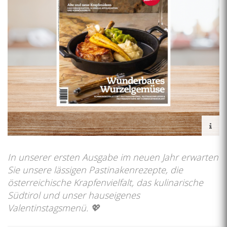
In unserer ersten Ausgabe im neuen Jahr erwarten
Sie unsere lässigen Pastinakenrezepte, die
österreichische Krapfenvielfalt, das kulinarische
Südtirol und unser hauseigenes
Valentinstagsmenü. 💖