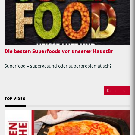
Die besten Superfoods vor unserer Haustür
Superfood – supergesund oder superproblematisch?
Die besten...
TOP VIDEO