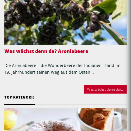
Was wächst denn da? Aroniabeere
Die Aroniabeere – die Wunderbeere der Indianer – fand im
19. Jahrhundert seinen Weg aus dem Osten...
Was wächst denn da?...
TOP KATEGORIE