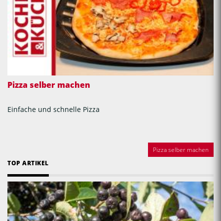
Pizza selber machen
Einfache und schnelle Pizza
Pizza selber machen
TOP ARTIKEL