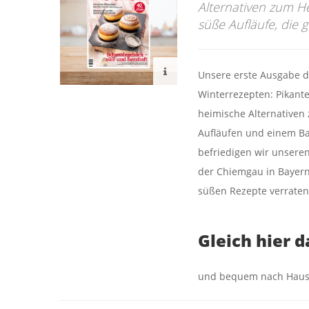
Alternativen zum H
süße Aufläufe, die 
Unsere erste Ausgabe de
Winterrezepten: Pikante
heimische Alternativen
Aufläufen und einem B
befriedigen wir unsere
der Chiemgau in Bayern
süßen Rezepte verraten
Gleich hier 
und bequem nach Haus