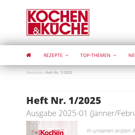
Direkt
zum
Inhalt
REZEPTE
TOP-THEMEN
NE
Startseite
-
Heft Nr. 1/2025
Heft Nr. 1/2025
Ausgabe 2025-01 (Jänner/Febr
In unseren ersten 