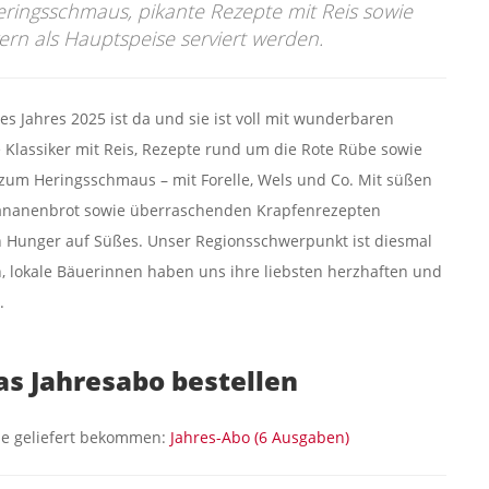
eringsschmaus, pikante Rezepte mit Reis sowie
gern als Hauptspeise serviert werden.
s Jahres 2025 ist da und sie ist voll mit wunderbaren
 Klassiker mit Reis, Rezepte rund um die Rote Rübe sowie
 zum Heringsschmaus – mit Forelle, Wels und Co. Mit süßen
ananenbrot sowie überraschenden Krapfenrezepten
n Hunger auf Süßes. Unser Regionsschwerpunkt ist diesmal
, lokale Bäuerinnen haben uns ihre liebsten herzhaften und
.
das Jahresabo bestellen
e geliefert bekommen:
Jahres-Abo (6 Ausgaben)