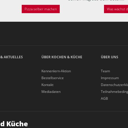
Pizza selber machen
Was wächst de
 & AKTUELLES
ÜBER KOCHEN & KÜCHE
ÜBER UNS
Kennenlern-Aktion
Team
Bestellservice
Impressum
Kontakt
Datenschutzerkl
Mediadaten
Teilnahmebedin
AGB
d Küche