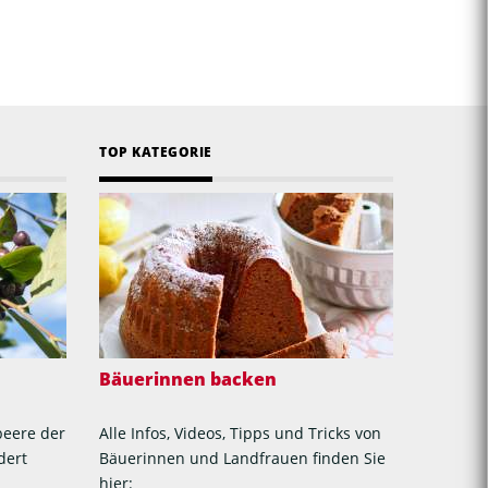
TOP KATEGORIE
Bäuerinnen backen
beere der
Alle Infos, Videos, Tipps und Tricks von
dert
Bäuerinnen und Landfrauen finden Sie
hier: