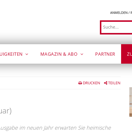
ANMELDEN / 
Suche
UIGKEITEN
MAGAZIN & ABO
PARTNER
Z
DRUCKEN
TEILEN
uar)
Ausgabe im neuen Jahr erwarten Sie heimische