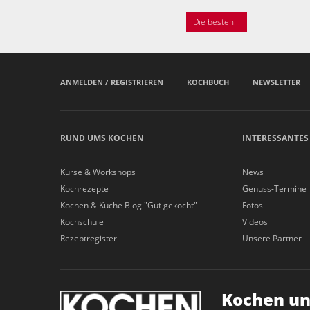
Die besten...
ANMELDEN / REGISTRIEREN
KOCHBUCH
NEWSLETTER
RUND UMS KOCHEN
INTERESSANTES
Kurse & Workshops
News
Kochrezepte
Genuss-Termine
Kochen & Küche Blog "Gut gekocht"
Fotos
Kochschule
Videos
Rezeptregister
Unsere Partner
Kochen un