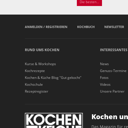
Die besten...
ANMELDEN / REGISTRIEREN
KOCHBUCH
NEWSLETTER
RUND UMS KOCHEN
INTERESSANTES
Kurse & Workshops
News
Kochrezepte
Genuss-Termine
Kochen & Küche Blog "Gut gekocht"
Fotos
Kochschule
Videos
Rezeptregister
Unsere Partner
Kochen un
Das Magazin für r