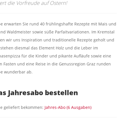
rt die Vorfreude auf Ostern!
e erwarten Sie rund 40 frühlingshafte Rezepte mit Mais und
nd Waldmeister sowie süße Parfaitvariationen. Im Kremstal
en wir uns Inspiration und traditionelle Rezepte geholt und
 stehen diesmal das Element Holz und die Leber im
hasenpizza für die Kinder und pikante Aufläufe sowie eine
 Fasten und eine Reise in die Genussregion Graz runden
be wunderbar ab.
das Jahresabo bestellen
e geliefert bekommen:
Jahres-Abo (6 Ausgaben)