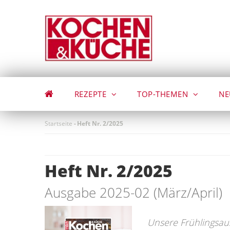
Direkt
zum
Inhalt
REZEPTE
TOP-THEMEN
NE
Startseite
-
Heft Nr. 2/2025
Heft Nr. 2/2025
Ausgabe 2025-02 (März/April)
Unsere Frühlingsa