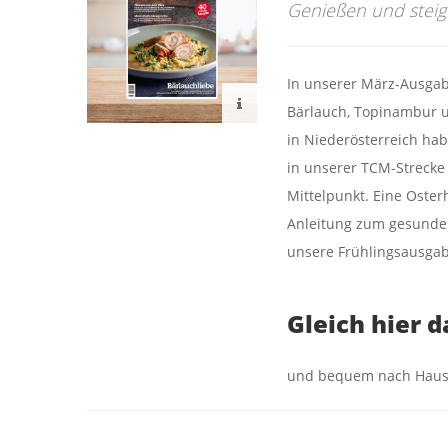
Genießen und steige
In unserer März-Ausgab
Bärlauch, Topinambur u
in Niederösterreich hab
in unserer TCM-Strecke
Mittelpunkt. Eine Oster
Anleitung zum gesunden
unsere Frühlingsausga
Gleich hier 
und bequem nach Haus