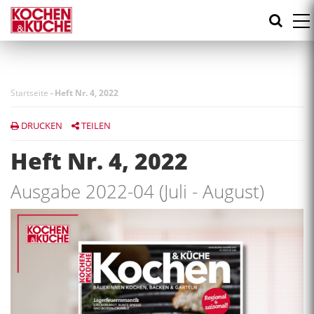
Direkt
zum
Inhalt
Startseite
-
Heft Nr. 4, 2022
DRUCKEN
TEILEN
Heft Nr. 4, 2022
Ausgabe 2022-04 (Juli - August)