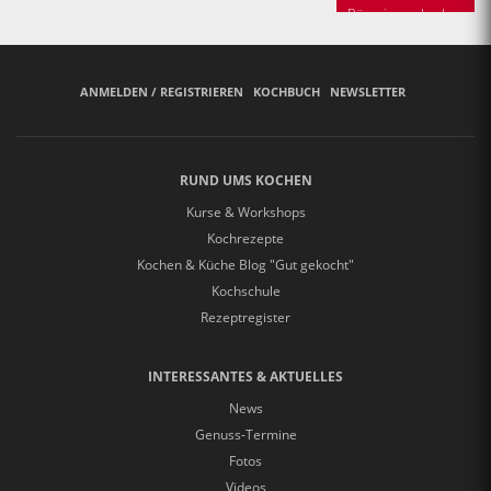
Bäuerinnen backen
ANMELDEN / REGISTRIEREN
KOCHBUCH
NEWSLETTER
RUND UMS KOCHEN
Kurse & Workshops
Kochrezepte
Kochen & Küche Blog "Gut gekocht"
Kochschule
Rezeptregister
INTERESSANTES & AKTUELLES
News
Genuss-Termine
Fotos
Videos