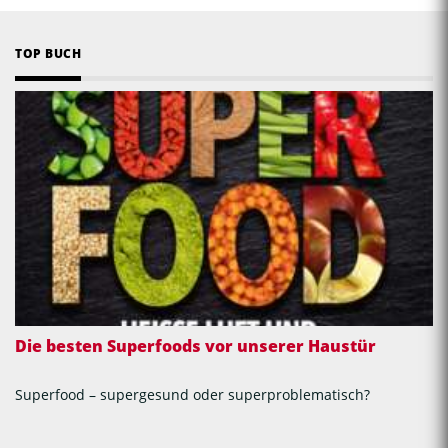
TOP BUCH
Die besten Superfoods vor unserer Haustür
Superfood – supergesund oder superproblematisch?