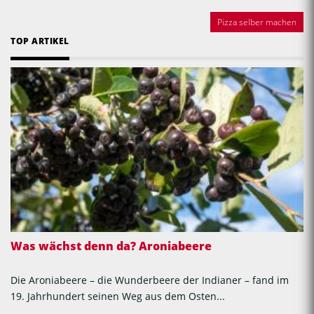
Pizza selber machen
TOP ARTIKEL
Was wächst denn da? Aroniabeere
Die Aroniabeere – die Wunderbeere der Indianer – fand im
19. Jahrhundert seinen Weg aus dem Osten...