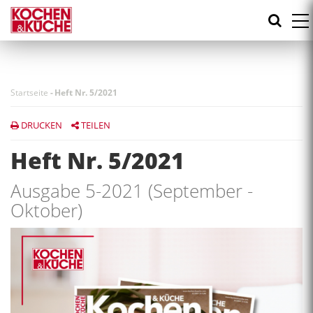
Direkt
zum
Inhalt
Startseite
-
Heft Nr. 5/2021
DRUCKEN
TEILEN
Heft Nr. 5/2021
Ausgabe 5-2021 (September -
Oktober)