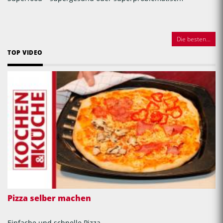
Die besten...
TOP VIDEO
Pizza selber machen
Einfache und schnelle Pizza