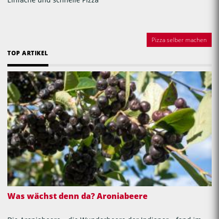
Pizza selber machen
TOP ARTIKEL
Was wächst denn da? Aroniabeere