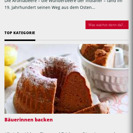
Die Aroniabeere – die Wunderbeere der Indianer – fand im
19. Jahrhundert seinen Weg aus dem Osten...
Was wächst denn da?...
TOP KATEGORIE
Bäuerinnen backen