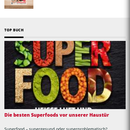
TOP BUCH
Die besten Superfoods vor unserer Haustür
Superfood – supergesund oder superproblematisch?