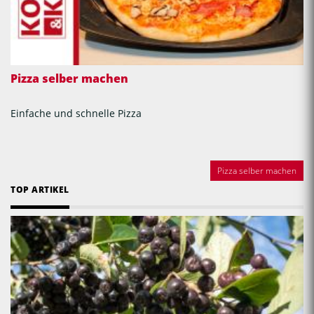
Pizza selber machen
Einfache und schnelle Pizza
Pizza selber machen
TOP ARTIKEL