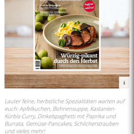
Lauter feine, herbstliche Spezialitäten warten auf
euch: Apfelkuchen, Bohnensuppe, Kastanien-
Kürbis-Curry, Dinkelspaghetti mit Paprika und
Burrata, Gemüse-Pancakes, Schilcherstrauben
und vieles mehr!