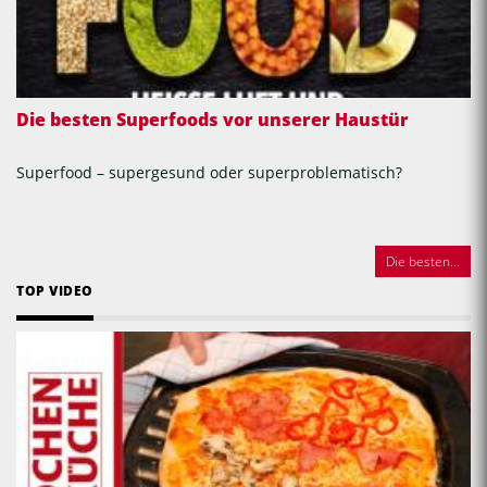
Die besten Superfoods vor unserer Haustür
Superfood – supergesund oder superproblematisch?
Die besten...
TOP VIDEO