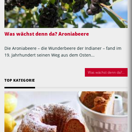
Was wächst denn da? Aroniabeere
Die Aroniabeere – die Wunderbeere der Indianer – fand im
19. Jahrhundert seinen Weg aus dem Osten...
Was wächst denn da?...
TOP KATEGORIE