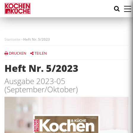
Direkt
zum
Inhalt
Startseite
-
Heft Nr. 5/2023
DRUCKEN
TEILEN
Heft Nr. 5/2023
Ausgabe 2023-05
(September/Oktober)