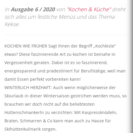
In
Ausgabe 6 / 2020
von
"Kochen & Küche"
dreht
sich alles um festliche Menüs und das Thema
Kekse.
KOCHEN WIE FRÜHER Sagt Ihnen der Begriff „Kochkiste“
etwas? Diese faszinierende Art zu kochen ist beinahe in
Vergessenheit geraten. Dabei ist es so faszinierend,
energiesparend und prädestiniert für Berufstätige, weil man
damit Essen perfekt vorbereiten kann!
WINTERLICH HERZHAFT: Auch wenn möglicherweise der
Skiurlaub in dieser Wintersaison gestrichen werden muss, so
brauchen wir doch nicht auf die beliebtesten
Hüttenschmankerln zu verzichten: Mit Kaspressknödeln,
Braten, Schmarren & Co kann man auch zu Hause für
Skihüttenkulinarik sorgen.