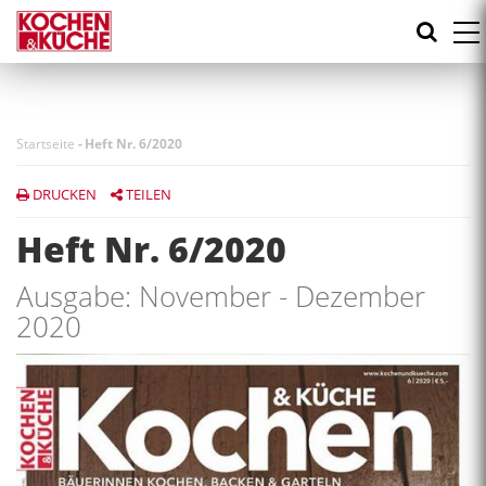
Direkt
zum
Inhalt
Startseite
-
Heft Nr. 6/2020
DRUCKEN
TEILEN
Heft Nr. 6/2020
Ausgabe: November - Dezember
2020