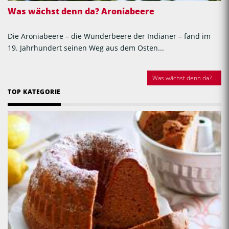
Was wächst denn da? Aroniabeere
Die Aroniabeere – die Wunderbeere der Indianer – fand im
19. Jahrhundert seinen Weg aus dem Osten...
Was wächst denn da?...
TOP KATEGORIE