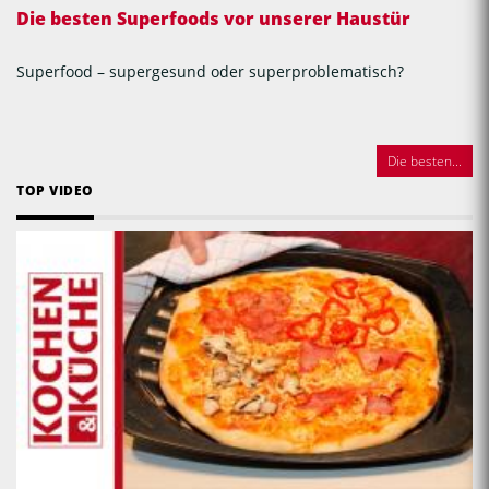
Die besten Superfoods vor unserer Haustür
Superfood – supergesund oder superproblematisch?
Die besten...
TOP VIDEO