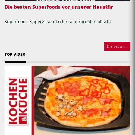
Die besten Superfoods vor unserer Haustür
Superfood – supergesund oder superproblematisch?
Die besten...
TOP VIDEO