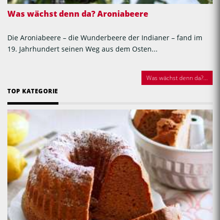
Was wächst denn da? Aroniabeere
Die Aroniabeere – die Wunderbeere der Indianer – fand im
19. Jahrhundert seinen Weg aus dem Osten...
Was wächst denn da?...
TOP KATEGORIE