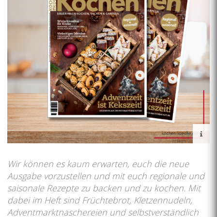
Wir können es kaum erwarten, euch die neue
Ausgabe vorzustellen und mit euch regionale und
saisonale Rezepte zu backen und zu kochen. Mit
dabei im Heft sind Früchtebrot, Kletzennudeln,
Adventmarktnaschereien und selbstverständlich