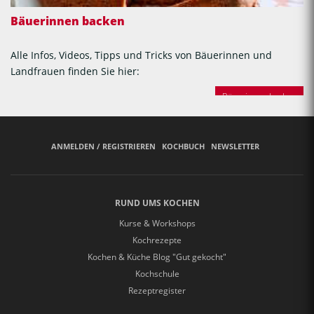
Bäuerinnen backen
Alle Infos, Videos, Tipps und Tricks von Bäuerinnen und
Landfrauen finden Sie hier:
Bäuerinnen backen
ANMELDEN / REGISTRIEREN
KOCHBUCH
NEWSLETTER
RUND UMS KOCHEN
Kurse & Workshops
Kochrezepte
Kochen & Küche Blog "Gut gekocht"
Kochschule
Rezeptregister