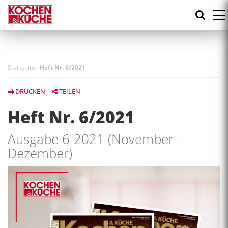
Direkt
zum
Inhalt
Startseite
-
Heft Nr. 6/2021
DRUCKEN
TEILEN
Heft Nr. 6/2021
Ausgabe 6-2021 (November -
Dezember)