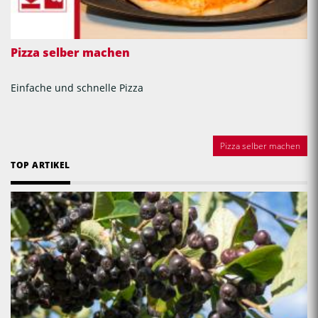
Pizza selber machen
Einfache und schnelle Pizza
Pizza selber machen
TOP ARTIKEL