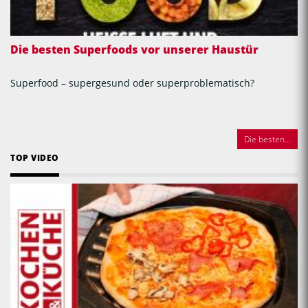
Die besten Superfoods vor unserer Haustür
Superfood – supergesund oder superproblematisch?
Die besten...
TOP VIDEO