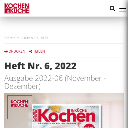
Direkt
zum
Inhalt
Startseite
-
Heft Nr. 6, 2022
DRUCKEN
TEILEN
Heft Nr. 6, 2022
Ausgabe 2022-06 (November -
Dezember)