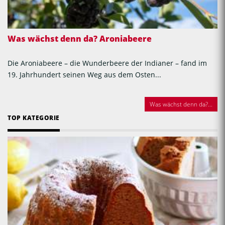
Was wächst denn da? Aroniabeere
Die Aroniabeere – die Wunderbeere der Indianer – fand im
19. Jahrhundert seinen Weg aus dem Osten...
Was wächst denn da?...
TOP KATEGORIE