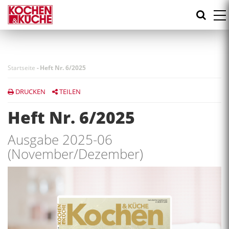
Direkt
zum
Inhalt
Startseite
-
Heft Nr. 6/2025
DRUCKEN
TEILEN
Heft Nr. 6/2025
Ausgabe 2025-06
(November/Dezember)