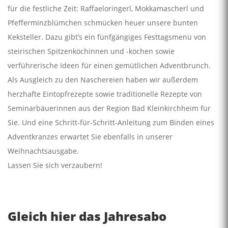
für die festliche Zeit: Raffaeloringerl, Mokkamascherl und
Pfefferminzblümchen schmücken heuer unsere bunten
Keksteller. Dazu gibt’s ein fünfgängiges Festtagsmenü von
steirischen Spitzenköchinnen und -köchen sowie
verführerische Ideen für einen gemütlichen Adventbrunch.
Als Ausgleich zu den Naschereien haben wir außerdem
herzhafte Eintopfrezepte sowie traditionelle Rezepte von
Seminarbäuerinnen aus der Region Bad Kleinkirchheim für
Sie. Und eine Schritt-für-Schritt-Anleitung zum Binden eines
Adventkranzes erwartet Sie ebenfalls in unserer
Weihnachtsausgabe.
Lassen Sie sich verzaubern!
Gleich hier das Jahresabo