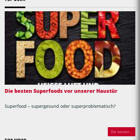
Die besten Superfoods vor unserer Haustür
Superfood – supergesund oder superproblematisch?
Die besten...