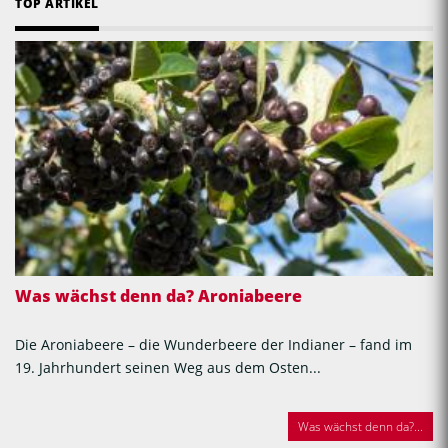
TOP ARTIKEL
Was wächst denn da? Aroniabeere
Die Aroniabeere – die Wunderbeere der Indianer – fand im
19. Jahrhundert seinen Weg aus dem Osten...
Was wächst denn da?...