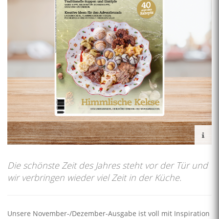
Die schönste Zeit des Jahres steht vor der Tür und
wir verbringen wieder viel Zeit in der Küche.
Unsere November-/Dezember-Ausgabe ist voll mit Inspiration