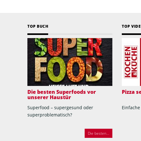
TOP BUCH
TOP VID
Die besten Superfoods vor
Pizza 
unserer Haustür
Superfood – supergesund oder
Einfache
superproblematisch?
Die besten...