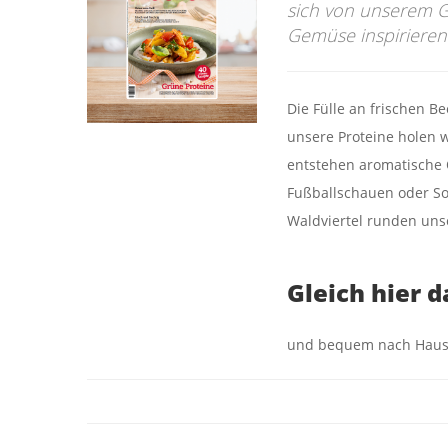
sich von unserem Gr
Gemüse inspirieren
Die Fülle an frischen B
unsere Proteine holen 
entstehen aromatische 
Fußballschauen oder So
Waldviertel runden un
Gleich hier 
und bequem nach Haus