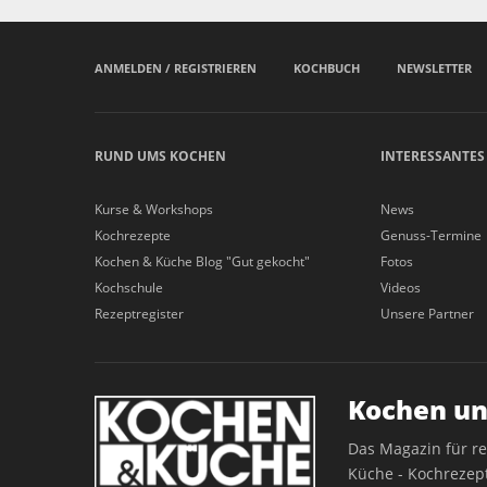
ANMELDEN / REGISTRIEREN
KOCHBUCH
NEWSLETTER
RUND UMS KOCHEN
INTERESSANTES
Kurse & Workshops
News
Kochrezepte
Genuss-Termine
Kochen & Küche Blog "Gut gekocht"
Fotos
Kochschule
Videos
Rezeptregister
Unsere Partner
Kochen un
Das Magazin für r
Küche - Kochrezept