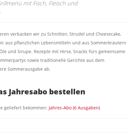
illmenü mit Fisch, Fleisch und
.
eeren verbacken wir zu Schnitten, Strudel und Cheesecake,
wir aus pflanzlichen Lebensmitteln und aus Sommerkräutern
Öle und Sirupe. Rezepte mit Hirse, Snacks fürs gemeinsame
mmerpartys sowie traditionelle Gerichte aus dem
sere Sommerausgabe ab.
das Jahresabo bestellen
e geliefert bekommen:
Jahres-Abo (6 Ausgaben)