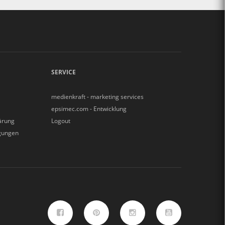
SERVICE
medienkraft - marketing services
epsimec.com - Entwicklung
ärung
Logout
gungen