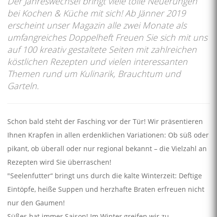
Der Jahreswechsel bringt viele tolle Neuerungen
bei Kochen & Küche mit sich! Ab Jänner 2019
erscheint unser Magazin alle zwei Monate als
umfangreiches Doppelheft Freuen Sie sich mit uns
auf 100 kreativ gestaltete Seiten mit zahlreichen
köstlichen Rezepten und vielen interessanten
Themen rund um Kulinarik, Brauchtum und
Garteln.
Schon bald steht der Fasching vor der Tür! Wir präsentieren
Ihnen Krapfen in allen erdenklichen Variationen: Ob süß oder
pikant, ob überall oder nur regional bekannt – die Vielzahl an
Rezepten wird Sie überraschen!
"Seelenfutter“ bringt uns durch die kalte Winterzeit: Deftige
Eintöpfe, heiße Suppen und herzhafte Braten erfreuen nicht
nur den Gaumen!
Süßes hat immer Saison! Im Winter greifen wir zu