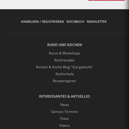
Bäuerinnen backen
ANMELDEN / REGISTRIEREN
KOCHBUCH
NEWSLETTER
RUND UMS KOCHEN
Kurse & Workshops
Kochrezepte
Kochen & Küche Blog "Gut gekocht"
Kochschule
Rezeptregister
INTERESSANTES & AKTUELLES
News
Genuss-Termine
Fotos
Videos