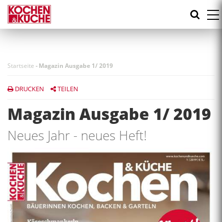
Direkt
zum
Inhalt
Startseite
-
Magazin Ausgabe 1/ 2019
DRUCKEN
TEILEN
Magazin Ausgabe 1/ 2019
Neues Jahr - neues Heft!