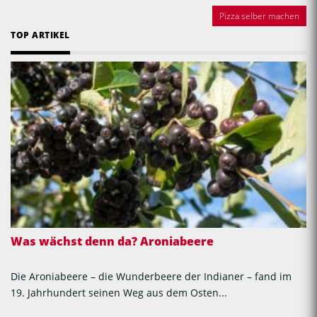
Pizza selber machen
TOP ARTIKEL
Was wächst denn da? Aroniabeere
Die Aroniabeere – die Wunderbeere der Indianer – fand im
19. Jahrhundert seinen Weg aus dem Osten...