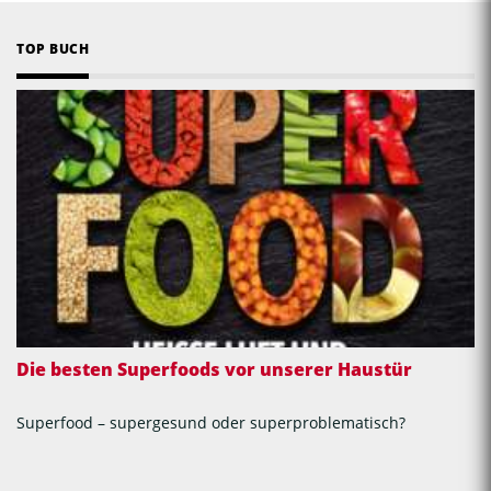
TOP BUCH
Die besten Superfoods vor unserer Haustür
Superfood – supergesund oder superproblematisch?