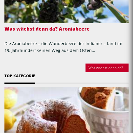
Was wächst denn da? Aroniabeere
Die Aroniabeere – die Wunderbeere der Indianer – fand im
19. Jahrhundert seinen Weg aus dem Osten...
Was wächst denn da?...
TOP KATEGORIE