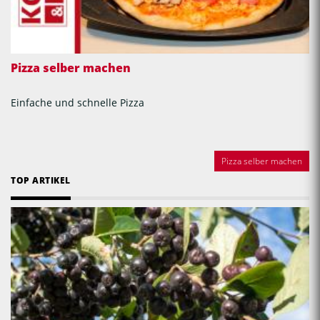
Pizza selber machen
Einfache und schnelle Pizza
Pizza selber machen
TOP ARTIKEL