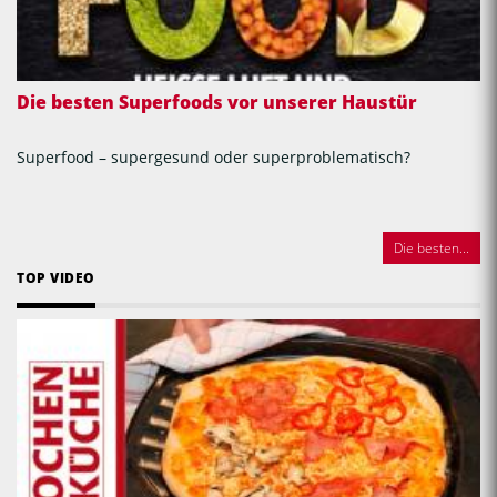
Die besten Superfoods vor unserer Haustür
Superfood – supergesund oder superproblematisch?
Die besten...
TOP VIDEO