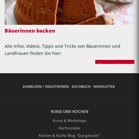
Bäuerinnen backen
Alle Infos, Videos, Tipps und Tricks von Bäuerinnen und
Landfrauen finden Sie hier:
Bäuerinnen backen
ANMELDEN / REGISTRIEREN
KOCHBUCH
NEWSLETTER
RUND UMS KOCHEN
Kurse & Workshops
Kochrezepte
Kochen & Küche Blog "Gut gekocht"