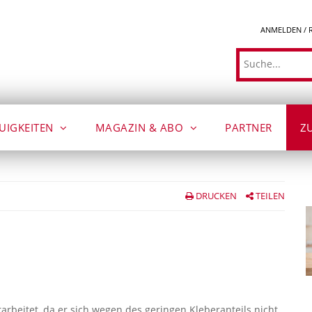
ANMELDEN / 
Suche
UIGKEITEN
MAGAZIN & ABO
PARTNER
Z
DRUCKEN
TEILEN
arbeitet, da er sich wegen des geringen Kleberanteils nicht