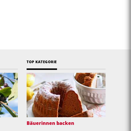
TOP KATEGORIE
Bäuerinnen backen