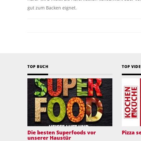
gut zum Backen eignet.
TOP BUCH
TOP VID
Die besten Superfoods vor
Pizza 
unserer Haustür