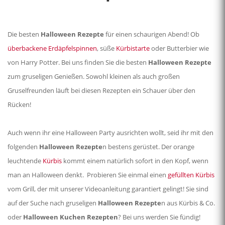
Die besten
Halloween Rezepte
für einen schaurigen Abend! Ob
überbackene Erdäpfelspinnen
, süße
Kürbistarte
oder Butterbier wie
von Harry Potter. Bei uns finden Sie die besten
Halloween Rezepte
zum gruseligen Genießen. Sowohl kleinen als auch großen
Gruselfreunden läuft bei diesen Rezepten ein Schauer über den
Rücken!
Auch wenn ihr eine Halloween Party ausrichten wollt, seid ihr mit den
folgenden
Halloween Rezepte
n bestens gerüstet. Der orange
leuchtende
Kürbis
kommt einem natürlich sofort in den Kopf, wenn
man an Halloween denkt.
Probieren Sie einmal einen
gefüllten Kürbis
vom Grill, der mit unserer Videoanleitung garantiert gelingt! Sie sind
auf der Suche nach gruseligen
Halloween Rezepte
n aus Kürbis & Co.
oder
Halloween Kuchen Rezepten
? Bei uns werden Sie fündig!