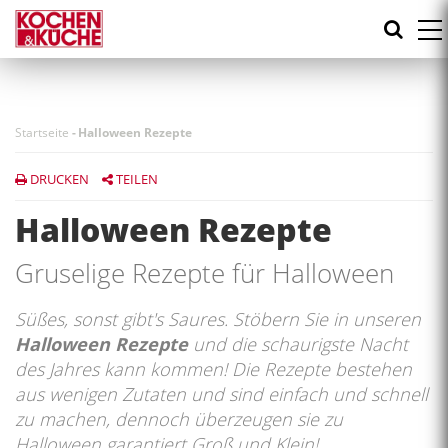
Direkt
zum
Inhalt
Startseite
-
Halloween Rezepte
DRUCKEN
TEILEN
Halloween Rezepte
Gruselige Rezepte für Halloween
Süßes, sonst gibt's Saures. Stöbern Sie in unseren
Halloween Rezepte
und die schaurigste Nacht
des Jahres kann kommen! Die Rezepte bestehen
aus wenigen Zutaten und sind einfach und schnell
zu machen, dennoch überzeugen sie zu
Halloween garantiert Groß und Klein!