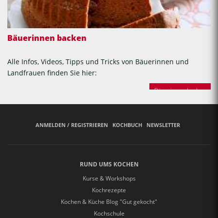
Bäuerinnen backen
Alle Infos, Videos, Tipps und Tricks von Bäuerinnen und
Landfrauen finden Sie hier:
Bäuerinnen backen
ANMELDEN / REGISTRIEREN
KOCHBUCH
NEWSLETTER
RUND UMS KOCHEN
Kurse & Workshops
Kochrezepte
Kochen & Küche Blog "Gut gekocht"
Kochschule