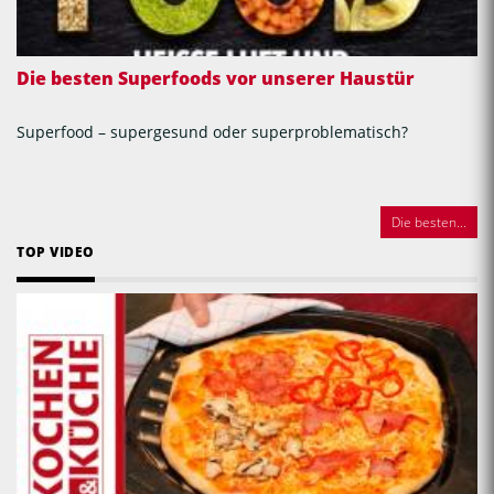
Die besten Superfoods vor unserer Haustür
Superfood – supergesund oder superproblematisch?
Die besten...
TOP VIDEO