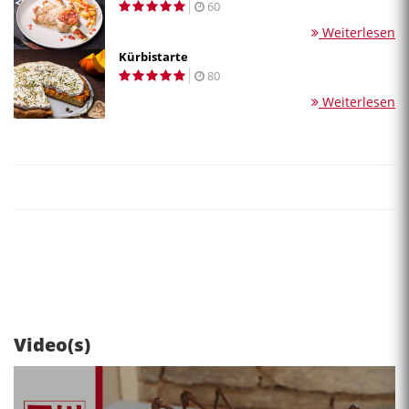
60
Weiterlesen
Kürbistarte
80
Weiterlesen
Video(s)