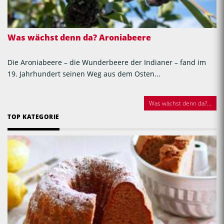
Was wächst denn da? Aroniabeere
Die Aroniabeere – die Wunderbeere der Indianer – fand im
19. Jahrhundert seinen Weg aus dem Osten...
Was wächst denn da?...
TOP KATEGORIE