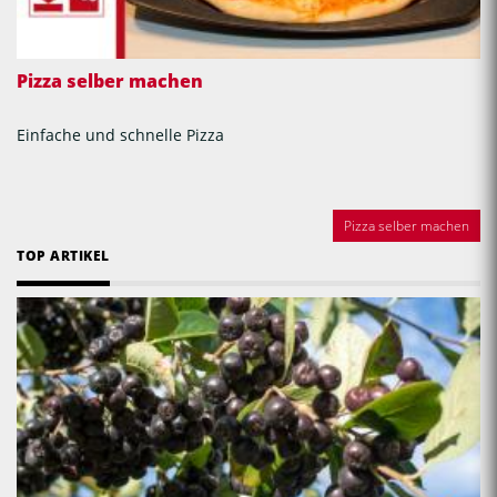
Pizza selber machen
Einfache und schnelle Pizza
Pizza selber machen
TOP ARTIKEL