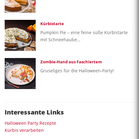
Kürbistarte
Pumpkin Pie – eine feine süße Kürbistarte
mit Schneehaube…
Zombie-Hand aus Faschiertem
Gruseliges für die Halloween-Party!
Interessante Links
Halloween Party Rezepte
Kürbis verarbeiten