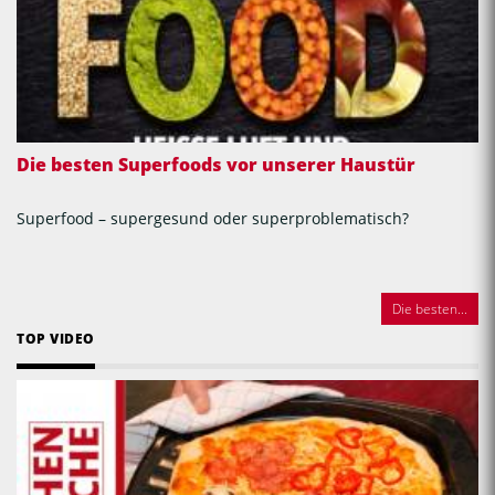
Die besten Superfoods vor unserer Haustür
Superfood – supergesund oder superproblematisch?
Die besten...
TOP VIDEO