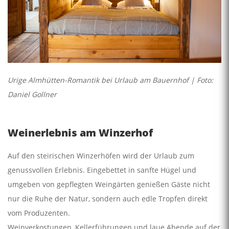
Urige Almhütten-Romantik bei Urlaub am Bauernhof | Foto:
Daniel Gollner
Weinerlebnis am Winzerhof
Auf den steirischen Winzerhöfen wird der Urlaub zum
genussvollen Erlebnis. Eingebettet in sanfte Hügel und
umgeben von gepflegten Weingärten genießen Gäste nicht
nur die Ruhe der Natur, sondern auch edle Tropfen direkt
vom Produzenten.
Weinverkostungen, Kellerführungen und laue Abende auf der