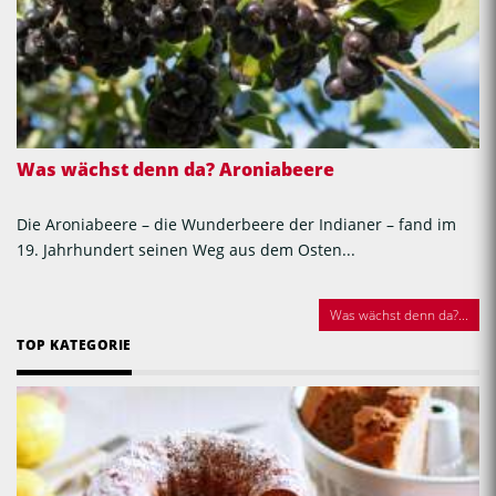
Was wächst denn da? Aroniabeere
Die Aroniabeere – die Wunderbeere der Indianer – fand im
19. Jahrhundert seinen Weg aus dem Osten...
Was wächst denn da?...
TOP KATEGORIE