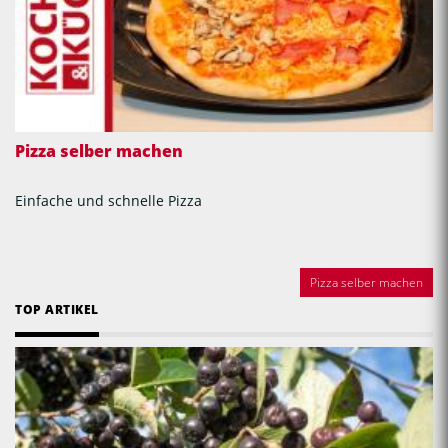
Pizza selber machen
Einfache und schnelle Pizza
Pizza selber machen
TOP ARTIKEL