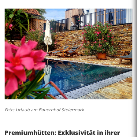
Foto: Urlaub am Bauernhof Steiermark
Premiumhütten: Exklusivität in ihrer