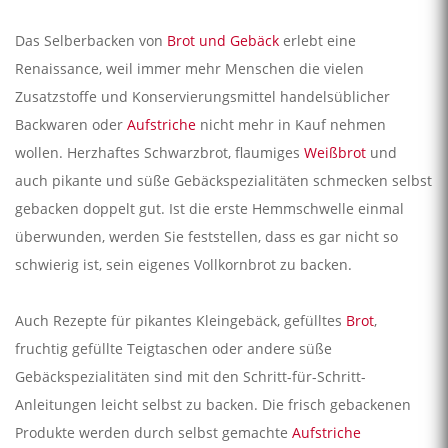
Das Selberbacken von
Brot und Gebäck
erlebt eine
Renaissance, weil immer mehr Menschen die vielen
Zusatzstoffe und Konservierungsmittel handelsüblicher
Backwaren oder
Aufstriche
nicht mehr in Kauf nehmen
wollen. Herzhaftes Schwarzbrot, flaumiges
Weißbrot
und
auch pikante und süße Gebäckspezialitäten schmecken selbst
gebacken doppelt gut. Ist die erste Hemmschwelle einmal
überwunden, werden Sie feststellen, dass es gar nicht so
schwierig ist, sein eigenes Vollkornbrot zu backen.
Auch Rezepte für pikantes Kleingebäck, gefülltes
Brot
,
fruchtig gefüllte Teigtaschen oder andere süße
Gebäckspezialitäten sind mit den Schritt-für-Schritt-
Anleitungen leicht selbst zu backen. Die frisch gebackenen
Produkte werden durch selbst gemachte
Aufstriche