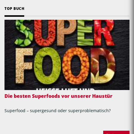
TOP BUCH
Die besten Superfoods vor unserer Haustür
Superfood – supergesund oder superproblematisch?