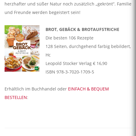
herzhafter und süßer Natur noch zusätzlich „gekrönt“. Familie
und Freunde werden begeistert sein!
BROT, GEBÄCK & BROTAUFSTRICHE
Die besten 106 Rezepte
128 Seiten, durchgehend farbig bebildert,
Hc
Leopold Stocker Verlag € 16,90
ISBN 978-3-7020-1709-5
Erhältlich im Buchhandel oder
EINFACH & BEQUEM
BESTELLEN
: