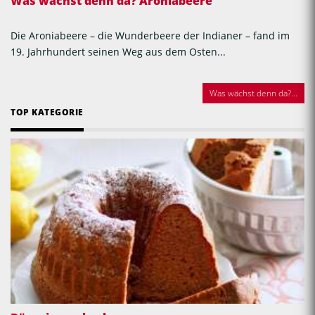
Was wächst denn da? Aroniabeere
Die Aroniabeere – die Wunderbeere der Indianer – fand im
19. Jahrhundert seinen Weg aus dem Osten...
Was wächst denn da?...
TOP KATEGORIE