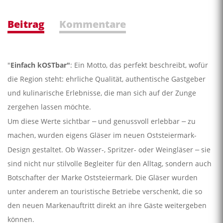
Beitrag
Kommentare
"
Einfach kOSTbar"
: Ein Motto, das perfekt beschreibt, wofür
die Region steht: ehrliche Qualität, authentische Gastgeber
und kulinarische Erlebnisse, die man sich auf der Zunge
zergehen lassen möchte.
Um diese Werte sichtbar
und genussvoll erlebbar
zu
–
–
machen, wurden eigens Gläser im neuen Oststeiermark-
Design gestaltet. Ob Wasser-, Spritzer- oder Weingläser
sie
–
sind nicht nur stilvolle Begleiter für den Alltag, sondern auch
Botschafter der Marke Oststeiermark. Die Gläser wurden
unter anderem an touristische Betriebe verschenkt, die so
den neuen Markenauftritt direkt an ihre Gäste weitergeben
können.