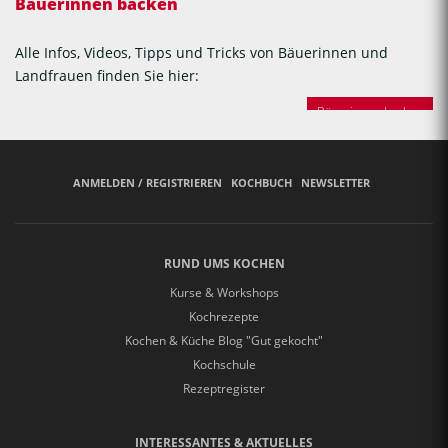
Bäuerinnen backen
Alle Infos, Videos, Tipps und Tricks von Bäuerinnen und
Landfrauen finden Sie hier:
Bäuerinnen backen
ANMELDEN / REGISTRIEREN
KOCHBUCH
NEWSLETTER
RUND UMS KOCHEN
Kurse & Workshops
Kochrezepte
Kochen & Küche Blog "Gut gekocht"
Kochschule
Rezeptregister
INTERESSANTES & AKTUELLES