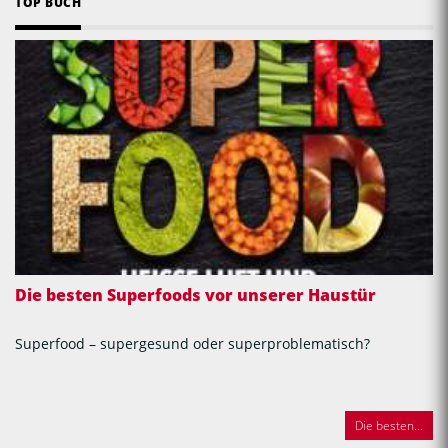
TOP BUCH
Die besten Superfoods vor unserer Haustür
Superfood – supergesund oder superproblematisch?
Die besten...