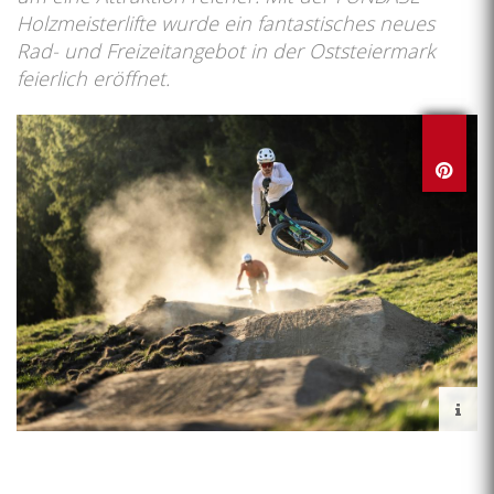
Holzmeisterlifte wurde ein fantastisches neues
Rad- und Freizeitangebot in der Oststeiermark
feierlich eröffnet.