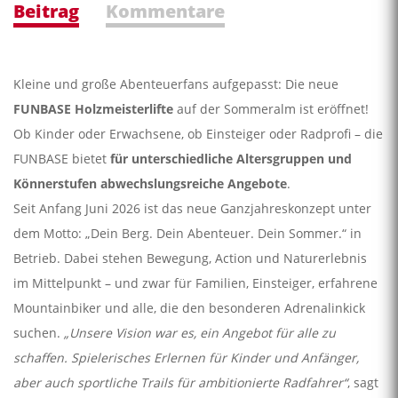
Beitrag
Kommentare
Kleine und große Abenteuerfans aufgepasst: Die neue
FUNBASE Holzmeisterlifte
auf der Sommeralm ist eröffnet!
Ob Kinder oder Erwachsene, ob Einsteiger oder Radprofi – die
FUNBASE bietet
für unterschiedliche Altersgruppen und
Könnerstufen abwechslungsreiche Angebote
.
Seit Anfang Juni 2026 ist das neue Ganzjahreskonzept unter
dem Motto: „Dein Berg. Dein Abenteuer. Dein Sommer.“ in
Betrieb. Dabei stehen Bewegung, Action und Naturerlebnis
im Mittelpunkt – und zwar für Familien, Einsteiger, erfahrene
Mountainbiker und alle, die den besonderen Adrenalinkick
suchen.
„Unsere Vision war es, ein Angebot für alle zu
schaffen. Spielerisches Erlernen für Kinder und Anfänger,
aber auch sportliche Trails für ambitionierte Radfahrer“
, sagt