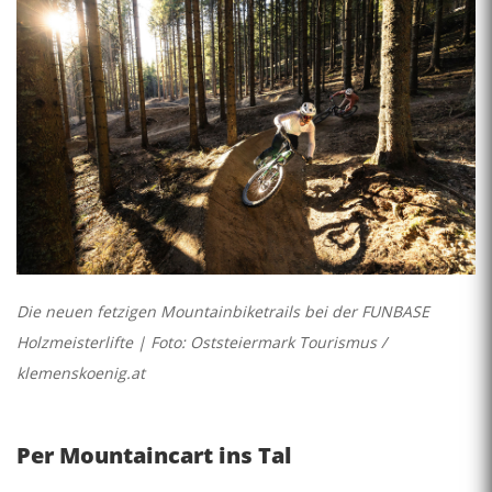
Die neuen fetzigen Mountainbiketrails bei der FUNBASE
Holzmeisterlifte | Foto: Oststeiermark Tourismus /
klemenskoenig.at
Per Mountaincart ins Tal