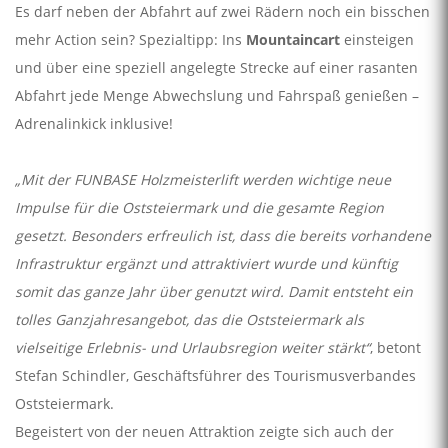
Es darf neben der Abfahrt auf zwei Rädern noch ein bisschen
mehr Action sein? Spezialtipp: Ins
Mountaincart
einsteigen
und über eine speziell angelegte Strecke auf einer rasanten
Abfahrt jede Menge Abwechslung und Fahrspaß genießen –
Adrenalinkick inklusive!
„Mit der FUNBASE Holzmeisterlift werden wichtige neue
Impulse für die Oststeiermark und die gesamte Region
gesetzt. Besonders erfreulich ist, dass die bereits vorhandene
Infrastruktur ergänzt und attraktiviert wurde und künftig
somit das ganze Jahr über genutzt wird. Damit entsteht ein
tolles Ganzjahresangebot, das die Oststeiermark als
vielseitige Erlebnis- und Urlaubsregion weiter stärkt“
, betont
Stefan Schindler, Geschäftsführer des Tourismusverbandes
Oststeiermark.
Begeistert von der neuen Attraktion zeigte sich auch der