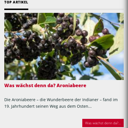
TOP ARTIKEL
Was wächst denn da? Aroniabeere
Die Aroniabeere – die Wunderbeere der Indianer – fand im
19. Jahrhundert seinen Weg aus dem Osten...
Was wächst denn da?...