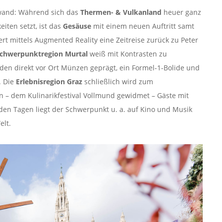
wand: Während sich das
Thermen- & Vulkanland
heuer ganz
iten setzt, ist das
Gesäuse
mit einem neuen Auftritt samt
rt mittels Augmented Reality eine Zeitreise zurück zu Peter
chwerpunktregion Murtal
weiß mit Kontrasten zu
n direkt vor Ort Münzen geprägt, ein Formel-1-Bolide und
. Die
Erlebnisregion Graz
schließlich wird zum
n – dem Kulinarikfestival Vollmund gewidmet – Gäste mit
en Tagen liegt der Schwerpunkt u. a. auf Kino und Musik
elt.