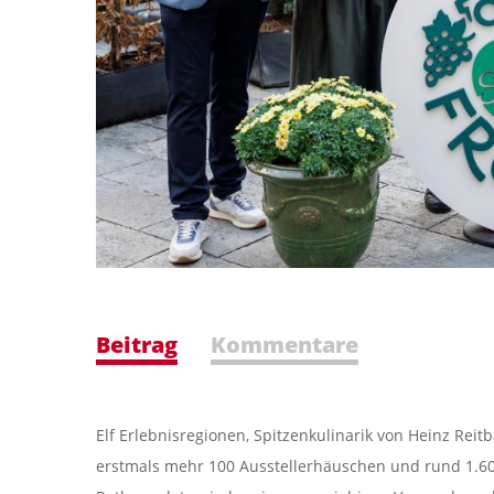
Beitrag
Kommentare
Elf Erlebnisregionen, Spitzenkulinarik von Heinz Reitb
erstmals mehr 100 Ausstellerhäuschen und rund 1.600