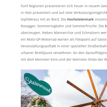
Fünf Regionen präsentieren sich heuer in neuem Ge
in Holz präsentiert und auf viele Verkostungsmöglichke
Gipfelkreuz mit an Bord. Die
Hochsteiermark
inszenie
Rosegger, Semmeringbahn und Sommerfrische. Die
S
überzeugen. Neben Männerchor und Schnalzern werde
ein Moto-GP-Motorrad warten als Fotopoint auf Gäste
Veranstaltungsauftakt in einer speziellen Straßenbah
urbaner Brettljause verwöhnen. An den darauffolgend
mit dem kleinsten Kino und der kleinsten Disko der W