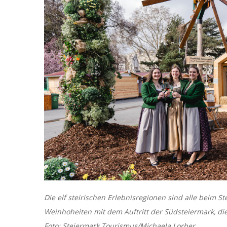
Die elf steirischen Erlebnisregionen sind alle beim St
Weinhoheiten mit dem Auftritt der Südsteiermark, die
Foto: Steiermark Tourismus/Michaela Lorber