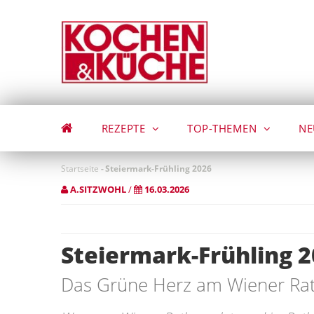
Direkt
zum
Inhalt
REZEPTE
TOP-THEMEN
NE
Startseite
-
Steiermark-Frühling 2026
A.SITZWOHL
/
16.03.2026
Steiermark-Frühling 
Das Grüne Herz am Wiener Rat