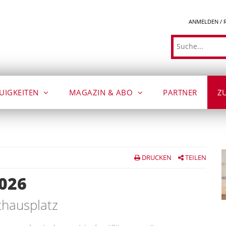
ANMELDEN / 
Suche
UIGKEITEN
MAGAZIN & ABO
PARTNER
Z
DRUCKEN
TEILEN
2026
hausplatz