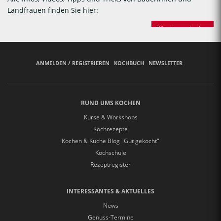
Landfrauen finden Sie hier:
Bäuerinnen backen
ANMELDEN / REGISTRIEREN
KOCHBUCH
NEWSLETTER
RUND UMS KOCHEN
Kurse & Workshops
Kochrezepte
Kochen & Küche Blog "Gut gekocht"
Kochschule
Rezeptregister
INTERESSANTES & AKTUELLES
News
Genuss-Termine