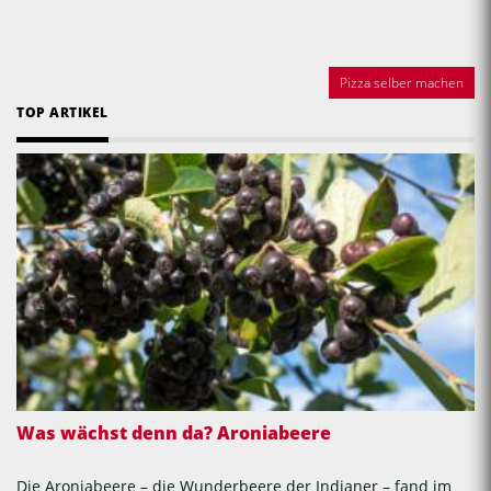
Pizza selber machen
TOP ARTIKEL
Was wächst denn da? Aroniabeere
Die Aroniabeere – die Wunderbeere der Indianer – fand im