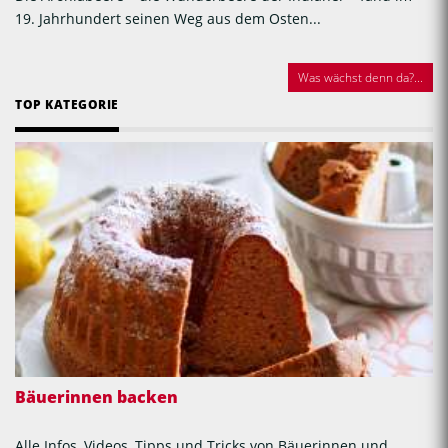
19. Jahrhundert seinen Weg aus dem Osten...
Was wächst denn da?...
TOP KATEGORIE
Bäuerinnen backen
Alle Infos, Videos, Tipps und Tricks von Bäuerinnen und