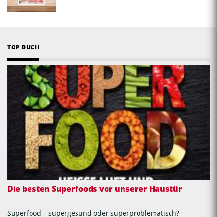
TOP BUCH
Die besten Superfoods vor unserer Haustür
Superfood – supergesund oder superproblematisch?