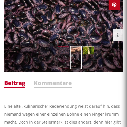
Beitrag
Kommentare
Eine alte „kulinarische“ Redewendung weist darauf hin, dass
niemand wegen einer einzelnen Bohne einen Finger krumm
macht. Doch in der Steiermark ist dies anders, denn hier gibt